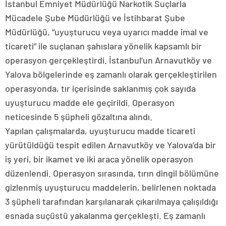
İstanbul Emniyet Müdürlüğü Narkotik Suçlarla
Mücadele Şube Müdürlüğü ve İstihbarat Şube
Müdürlüğü, “uyuşturucu veya uyarıcı madde imal ve
ticareti” ile suçlanan şahıslara yönelik kapsamlı bir
operasyon gerçekleştirdi. İstanbul’un Arnavutköy ve
Yalova bölgelerinde eş zamanlı olarak gerçekleştirilen
operasyonda, tır içerisinde saklanmış çok sayıda
uyuşturucu madde ele geçirildi. Operasyon
neticesinde 5 şüpheli gözaltına alındı.
Yapılan çalışmalarda, uyuşturucu madde ticareti
yürütüldüğü tespit edilen Arnavutköy ve Yalova’da bir
iş yeri, bir ikamet ve iki araca yönelik operasyon
düzenlendi. Operasyon sırasında, tırın dingil bölümüne
gizlenmiş uyuşturucu maddelerin, belirlenen noktada
3 şüpheli tarafından karşılanarak çıkarılmaya çalışıldığı
esnada suçüstü yakalanma gerçekleşti. Eş zamanlı