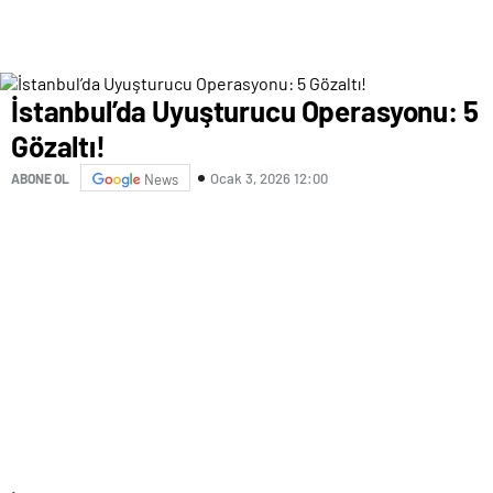
İstanbul’da Uyuşturucu Operasyonu: 5
Gözaltı!
Ocak 3, 2026 12:00
ABONE OL
News