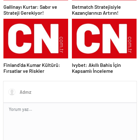
Gallinayı Kurtar: Sabır ve
Betmatch Stratejisiyle
Strateji Gerekiyor!
Kazançlarınızı Artırın!
Finland’da Kumar Kültürü:
Ivybet: Akıllı Bahis İçin
Fırsatlar ve Riskler
Kapsamlı İnceleme