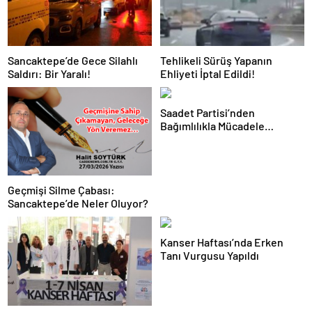
Sancaktepe’de Gece Silahlı
Tehlikeli Sürüş Yapanın
Saldırı: Bir Yaralı!
Ehliyeti İptal Edildi!
Saadet Partisi’nden
Bağımlılıkla Mücadele
Konferansı
Geçmişi Silme Çabası:
Sancaktepe’de Neler Oluyor?
Kanser Haftası’nda Erken
Tanı Vurgusu Yapıldı