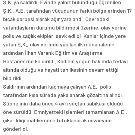
Ş.K.’ya saldırdı. Evinde yalnız bulunduğu öğrenilen
Ş.K., A.E. tarafından vücudunun farklı bölgelerinden 17
bıçak darbesi alarak ağır yaralandı. Çevredeki
vatandaşların durumu bildirmesi üzerine, olay yerine
polis ve sağlık ekipleri sevk edildi. Kanlar içinde yere
yatan Ş.K., olay yerinde yapılan ilk müdahalenin
ardından İlhan Varank Eğitim ve Araştırma
Hastanesi’ne kaldırıldı. Kadının yoğun bakımda tedavi
altında olduğu ve hayati tehlikesinin devam ettiği
bildirildi.
Saldırının ardından kaçmaya çalışan A.E., polis
tarafından kısa sürede yakalanarak gözaltına alındı.
Şüphelinin daha önce 4 ayrı suçtan sabıkası olduğu
öne sürüldü. Emniyetteki işlemleri tamamlanan A.E.,
çıkarıldığı mahkemece tutuklanarak cezaevine
gönderildi.