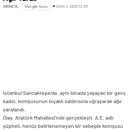
Ekim 2, 2025 12:53
ABONE OL
News
İstanbul Sancaktepe’de, aynı binada yaşayan bir genç
kadın, komşusunun bıçaklı saldırısına uğrayarak ağır
yaralandı.
Olay, Atatürk Mahallesi’nde gerçekleşti. A.E. adlı
şüpheli, henüz belirlenemeyen bir sebeple komşusu