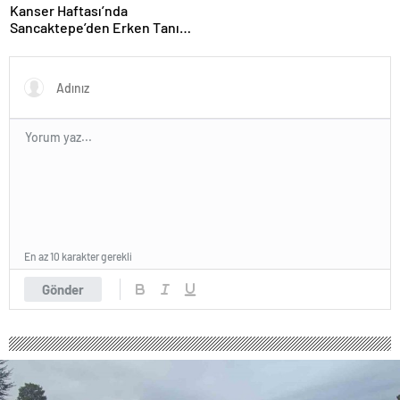
Kanser Haftası’nda
Sancaktepe’den Erken Tanı
Mesajı
En az 10 karakter gerekli
Gönder