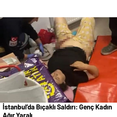
İstanbul’da Bıçaklı Saldırı: Genç Kadın
Ağır Yaralı