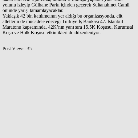
yolunu izleyip Gülhane Parkı içinden geçerek Sultanahmet Camii
önünde yarışı tamamlayacaklar.
Yaklaşık 42 bin katılımcının yer aldığı bu organizasyonda, elit
atletlerin de mücadele edeceği Türkiye İş Bankası 47. İstanbul
Maratonu kapsamında, 42K’nın yanı sıra 15,5K Koşusu, Kurumsal
Koşu ve Halk Koşusu etkinlikleri de düzenleniyor.
Post Views:
35