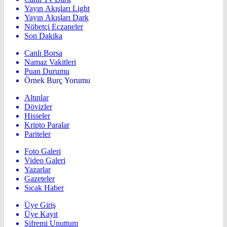
Yayın Akışları Light
Yayın Akışları Dark
Nöbetçi Eczaneler
Son Dakika
Canlı Borsa
Namaz Vakitleri
Puan Durumu
Örnek Burç Yorumu
Altınlar
Dövizler
Hisseler
Kripto Paralar
Pariteler
Foto Galeri
Video Galeri
Yazarlar
Gazeteler
Sıcak Haber
Üye Giriş
Üye Kayıt
Şifremi Unuttum