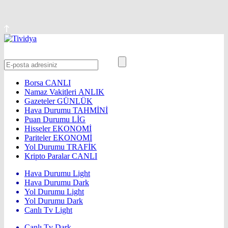
Borsa
CANLI
Namaz Vakitleri
ANLIK
Gazeteler
GÜNLÜK
Hava Durumu
TAHMİNİ
Puan Durumu
LİG
Hisseler
EKONOMİ
Pariteler
EKONOMİ
Yol Durumu
TRAFİK
Kripto Paralar
CANLI
Hava Durumu Light
Hava Durumu Dark
Yol Durumu Light
Yol Durumu Dark
Canlı Tv Light
Canlı Tv Dark