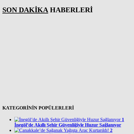
SON DAKİKA
HABERLERİ
KATEGORİNİN POPÜLERLERİ
1
İnegöl’de Akıllı Şehir Güvenliğiyle Huzur Sağlanıyor
2