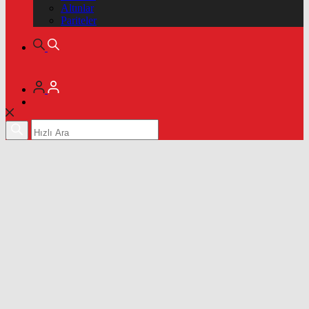
Altınlar
Pariteler