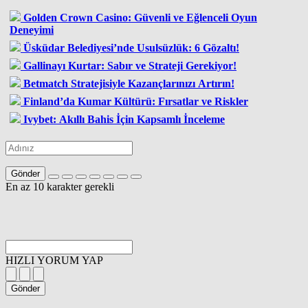
Golden Crown Casino: Güvenli ve Eğlenceli Oyun
Deneyimi
Üsküdar Belediyesi’nde Usulsüzlük: 6 Gözaltı!
Gallinayı Kurtar: Sabır ve Strateji Gerekiyor!
Betmatch Stratejisiyle Kazançlarınızı Artırın!
Finland’da Kumar Kültürü: Fırsatlar ve Riskler
Ivybet: Akıllı Bahis İçin Kapsamlı İnceleme
Gönder
En az 10 karakter gerekli
HIZLI YORUM YAP
Gönder