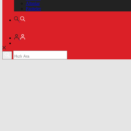
Altınlar
Pariteler