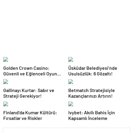
Golden Crown Casino:
Üsküdar Belediyesi’nde
Güvenli ve Eğlenceli Oyun
Usulsüzlük: 6 Gözaltı!
Deneyimi
Gallinayı Kurtar: Sabır ve
Betmatch Stratejisiyle
Strateji Gerekiyor!
Kazançlarınızı Artırın!
Finland’da Kumar Kültürü:
Ivybet: Akıllı Bahis İçin
Fırsatlar ve Riskler
Kapsamlı İnceleme