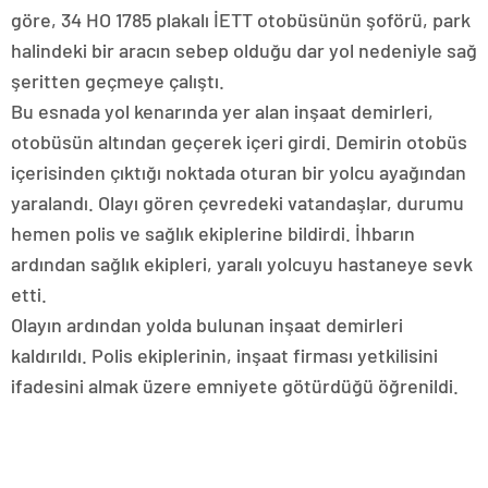
göre, 34 HO 1785 plakalı İETT otobüsünün şoförü, park
halindeki bir aracın sebep olduğu dar yol nedeniyle sağ
şeritten geçmeye çalıştı.
Bu esnada yol kenarında yer alan inşaat demirleri,
otobüsün altından geçerek içeri girdi. Demirin otobüs
içerisinden çıktığı noktada oturan bir yolcu ayağından
yaralandı. Olayı gören çevredeki vatandaşlar, durumu
hemen polis ve sağlık ekiplerine bildirdi. İhbarın
ardından sağlık ekipleri, yaralı yolcuyu hastaneye sevk
etti.
Olayın ardından yolda bulunan inşaat demirleri
kaldırıldı. Polis ekiplerinin, inşaat firması yetkilisini
ifadesini almak üzere emniyete götürdüğü öğrenildi.