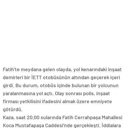
Fatih’te meydana gelen olayda, yol kenarındaki inşaat
demirleri bir İETT otobüsünün altından geçerek içeri
girdi. Bu durum, otobüs içinde bulunan bir yolcunun
yaralanmasına yol açtı. Olay sonrası polis, inşaat
firması yetkilisini ifadesini almak üzere emniyete
götürdü.
Kaza, saat 20.00 sularında Fatih Cerrahpaşa Mahallesi
Koca Mustafapaşa Caddesi’nde gerçekleşti. İddialara