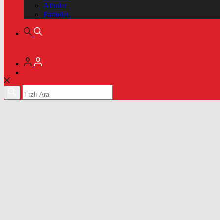
Altınlar
Pariteler