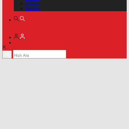
Altınlar
Pariteler