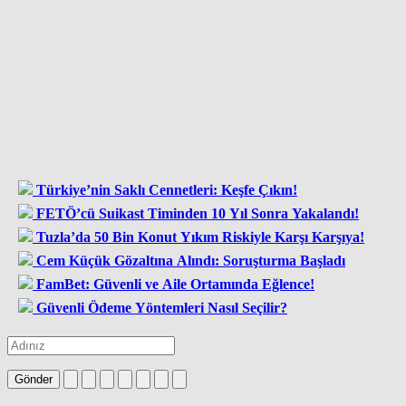
Türkiye’nin Saklı Cennetleri: Keşfe Çıkın!
FETÖ’cü Suikast Timinden 10 Yıl Sonra Yakalandı!
Tuzla’da 50 Bin Konut Yıkım Riskiyle Karşı Karşıya!
Cem Küçük Gözaltına Alındı: Soruşturma Başladı
FamBet: Güvenli ve Aile Ortamında Eğlence!
Güvenli Ödeme Yöntemleri Nasıl Seçilir?
Gönder