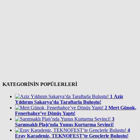
KATEGORİNİN POPÜLERLERİ
1
Aziz
Yıldırım Sakarya’da Taraftarla Buluştu!
2
Mert Günok,
Fenerbahçe’ye Dönüş Yaptı!
3
Sarımsaklı Plajı’nda Yunus Kurtarma Sevinci!
4
Eray Karadeniz, TEKNOFEST’te Gençlerle Buluştu!