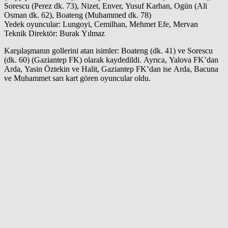
Sorescu (Perez dk. 73), Nizet, Enver, Yusuf Karhan, Ogün (Ali
Osman dk. 62), Boateng (Muhammed dk. 78)
Yedek oyuncular: Lungoyi, Cemilhan, Mehmet Efe, Mervan
Teknik Direktör: Burak Yılmaz
Karşılaşmanın gollerini atan isimler: Boateng (dk. 41) ve Sorescu
(dk. 60) (Gaziantep FK) olarak kaydedildi. Ayrıca, Yalova FK’dan
Arda, Yasin Öztekin ve Halit, Gaziantep FK’dan ise Arda, Bacuna
ve Muhammet sarı kart gören oyuncular oldu.