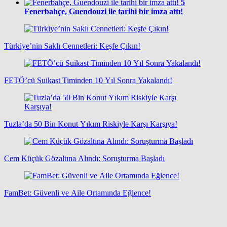
5
Fenerbahçe, Guendouzi ile tarihi bir imza attı!
Türkiye’nin Saklı Cennetleri: Keşfe Çıkın!
FETÖ’cü Suikast Timinden 10 Yıl Sonra Yakalandı!
Tuzla’da 50 Bin Konut Yıkım Riskiyle Karşı Karşıya!
Cem Küçük Gözaltına Alındı: Soruşturma Başladı
FamBet: Güvenli ve Aile Ortamında Eğlence!