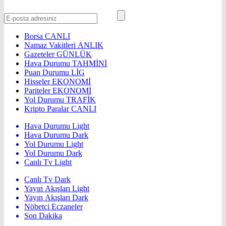
Borsa
CANLI
Namaz Vakitleri
ANLIK
Gazeteler
GÜNLÜK
Hava Durumu
TAHMİNİ
Puan Durumu
LİG
Hisseler
EKONOMİ
Pariteler
EKONOMİ
Yol Durumu
TRAFİK
Kripto Paralar
CANLI
Hava Durumu Light
Hava Durumu Dark
Yol Durumu Light
Yol Durumu Dark
Canlı Tv Light
Canlı Tv Dark
Yayın Akışları Light
Yayın Akışları Dark
Nöbetçi Eczaneler
Son Dakika