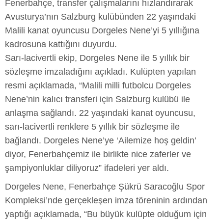
Fenerbahçe, transfer çalışmalarını hızlandırarak
Avusturya’nın Salzburg kulübünden 22 yaşındaki
Malili kanat oyuncusu Dorgeles Nene’yi 5 yıllığına
kadrosuna kattığını duyurdu.
Sarı-lacivertli ekip, Dorgeles Nene ile 5 yıllık bir
sözleşme imzaladığını açıkladı. Kulüpten yapılan
resmi açıklamada, “Malili milli futbolcu Dorgeles
Nene’nin kalıcı transferi için Salzburg kulübü ile
anlaşma sağlandı. 22 yaşındaki kanat oyuncusu,
sarı-lacivertli renklere 5 yıllık bir sözleşme ile
bağlandı. Dorgeles Nene’ye ‘Ailemize hoş geldin’
diyor, Fenerbahçemiz ile birlikte nice zaferler ve
şampiyonluklar diliyoruz” ifadeleri yer aldı.
Dorgeles Nene, Fenerbahçe Şükrü Saracoğlu Spor
Kompleksi’nde gerçekleşen imza töreninin ardından
yaptığı açıklamada, “Bu büyük kulüpte olduğum için