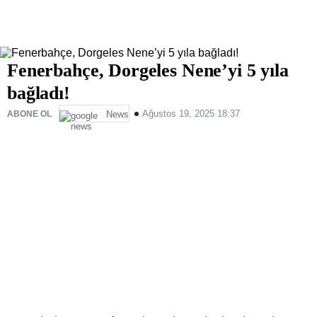
Fenerbahçe, Dorgeles Nene’yi 5 yıla
bağladı!
Ağustos 19, 2025 18:37
ABONE OL
News