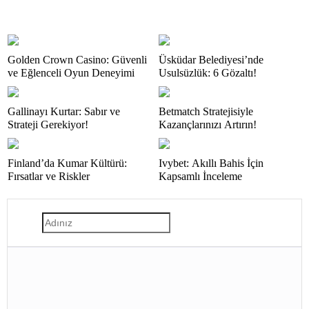
Golden Crown Casino: Güvenli
Üsküdar Belediyesi’nde
ve Eğlenceli Oyun Deneyimi
Usulsüzlük: 6 Gözaltı!
Gallinayı Kurtar: Sabır ve
Betmatch Stratejisiyle
Strateji Gerekiyor!
Kazançlarınızı Artırın!
Finland’da Kumar Kültürü:
Ivybet: Akıllı Bahis İçin
Fırsatlar ve Riskler
Kapsamlı İnceleme