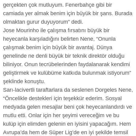
gerçekten çok mutluyum. Fenerbahçe gibi bir
camiada yer almak benim için büyük bir şans. Burada
olmaktan gurur duyuyorum” dedi.
Jose Mourinho ile çalışma fırsatını büyük bir
heyecanla karşıladığını belirten Nene, “Onunla
çalışmak benim için büyük bir avantaj. Dünya
genelinde ne denli büyük bir teknik direktör olduğu
biliniyor. Onun tecrübelerinden faydalanarak kendimi
geliştirmek ve kulübüme katkıda bulunmak istiyorum”
şeklinde konuştu.
Sarı-lacivertli taraftarlara da seslenen Dorgeles Nene,
“Öncelikle destekleri için teşekkür ederim. Sosyal
medyada gelen mesajlar beni çok heyecanlandırdı ve
mutlu etti. Onlar için her şeyimi vereceğim ve bu
kulüp için elimden gelenin en iyisini yapacağım. Hem
Avrupa’da hem de Süper Lig’de en iyi şekilde temsil