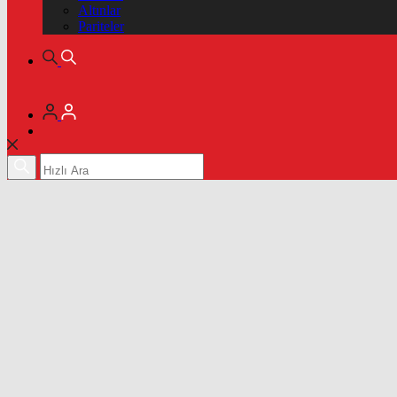
Altınlar
Pariteler