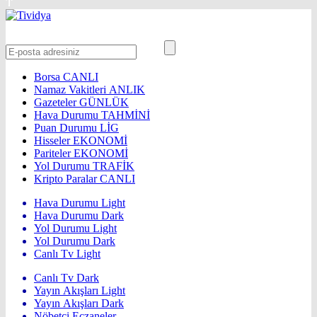
Borsa
CANLI
Namaz Vakitleri
ANLIK
Gazeteler
GÜNLÜK
Hava Durumu
TAHMİNİ
Puan Durumu
LİG
Hisseler
EKONOMİ
Pariteler
EKONOMİ
Yol Durumu
TRAFİK
Kripto Paralar
CANLI
Hava Durumu Light
Hava Durumu Dark
Yol Durumu Light
Yol Durumu Dark
Canlı Tv Light
Canlı Tv Dark
Yayın Akışları Light
Yayın Akışları Dark
Nöbetçi Eczaneler