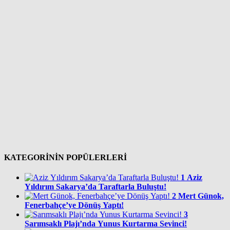
KATEGORİNİN POPÜLERLERİ
1
Aziz
Yıldırım Sakarya’da Taraftarla Buluştu!
2
Mert Günok,
Fenerbahçe’ye Dönüş Yaptı!
3
Sarımsaklı Plajı’nda Yunus Kurtarma Sevinci!