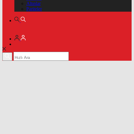
Altınlar
Pariteler