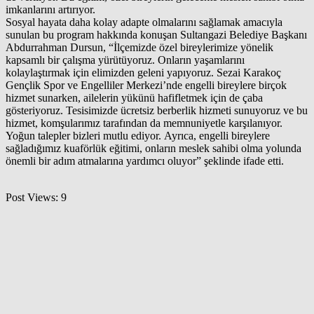
imkanlarını artırıyor.
Sosyal hayata daha kolay adapte olmalarını sağlamak amacıyla
sunulan bu program hakkında konuşan Sultangazi Belediye Başkanı
Abdurrahman Dursun, “İlçemizde özel bireylerimize yönelik
kapsamlı bir çalışma yürütüyoruz. Onların yaşamlarını
kolaylaştırmak için elimizden geleni yapıyoruz. Sezai Karakoç
Gençlik Spor ve Engelliler Merkezi’nde engelli bireylere birçok
hizmet sunarken, ailelerin yükünü hafifletmek için de çaba
gösteriyoruz. Tesisimizde ücretsiz berberlik hizmeti sunuyoruz ve bu
hizmet, komşularımız tarafından da memnuniyetle karşılanıyor.
Yoğun talepler bizleri mutlu ediyor. Ayrıca, engelli bireylere
sağladığımız kuaförlük eğitimi, onların meslek sahibi olma yolunda
önemli bir adım atmalarına yardımcı oluyor” şeklinde ifade etti.
Post Views:
9