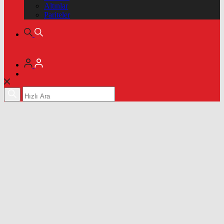
Altınlar
Pariteler