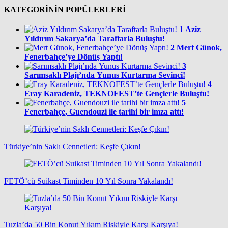
KATEGORİNİN POPÜLERLERİ
1
Aziz
Yıldırım Sakarya’da Taraftarla Buluştu!
2
Mert Günok,
Fenerbahçe’ye Dönüş Yaptı!
3
Sarımsaklı Plajı’nda Yunus Kurtarma Sevinci!
4
Eray Karadeniz, TEKNOFEST’te Gençlerle Buluştu!
5
Fenerbahçe, Guendouzi ile tarihi bir imza attı!
Türkiye’nin Saklı Cennetleri: Keşfe Çıkın!
FETÖ’cü Suikast Timinden 10 Yıl Sonra Yakalandı!
Tuzla’da 50 Bin Konut Yıkım Riskiyle Karşı Karşıya!