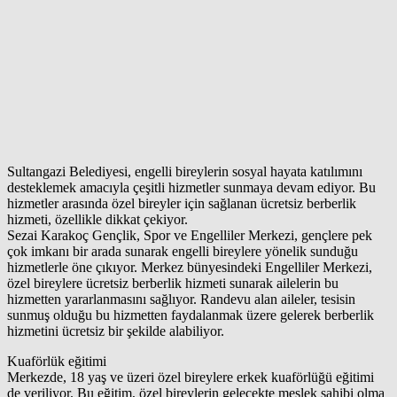
Sultangazi Belediyesi, engelli bireylerin sosyal hayata katılımını
desteklemek amacıyla çeşitli hizmetler sunmaya devam ediyor. Bu
hizmetler arasında özel bireyler için sağlanan ücretsiz berberlik
hizmeti, özellikle dikkat çekiyor.
Sezai Karakoç Gençlik, Spor ve Engelliler Merkezi, gençlere pek
çok imkanı bir arada sunarak engelli bireylere yönelik sunduğu
hizmetlerle öne çıkıyor. Merkez bünyesindeki Engelliler Merkezi,
özel bireylere ücretsiz berberlik hizmeti sunarak ailelerin bu
hizmetten yararlanmasını sağlıyor. Randevu alan aileler, tesisin
sunmuş olduğu bu hizmetten faydalanmak üzere gelerek berberlik
hizmetini ücretsiz bir şekilde alabiliyor.
Kuaförlük eğitimi
Merkezde, 18 yaş ve üzeri özel bireylere erkek kuaförlüğü eğitimi
de veriliyor. Bu eğitim, özel bireylerin gelecekte meslek sahibi olma