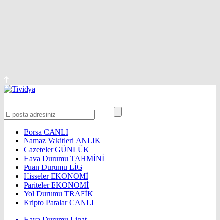
Borsa
CANLI
Namaz Vakitleri
ANLIK
Gazeteler
GÜNLÜK
Hava Durumu
TAHMİNİ
Puan Durumu
LİG
Hisseler
EKONOMİ
Pariteler
EKONOMİ
Yol Durumu
TRAFİK
Kripto Paralar
CANLI
Hava Durumu Light