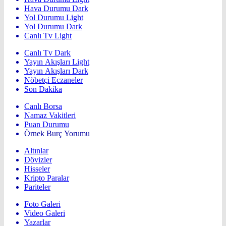
Hava Durumu Dark
Yol Durumu Light
Yol Durumu Dark
Canlı Tv Light
Canlı Tv Dark
Yayın Akışları Light
Yayın Akışları Dark
Nöbetçi Eczaneler
Son Dakika
Canlı Borsa
Namaz Vakitleri
Puan Durumu
Örnek Burç Yorumu
Altınlar
Dövizler
Hisseler
Kripto Paralar
Pariteler
Foto Galeri
Video Galeri
Yazarlar