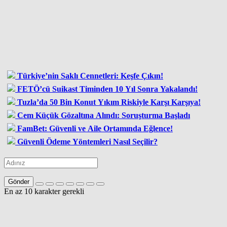
Türkiye’nin Saklı Cennetleri: Keşfe Çıkın!
FETÖ’cü Suikast Timinden 10 Yıl Sonra Yakalandı!
Tuzla’da 50 Bin Konut Yıkım Riskiyle Karşı Karşıya!
Cem Küçük Gözaltına Alındı: Soruşturma Başladı
FamBet: Güvenli ve Aile Ortamında Eğlence!
Güvenli Ödeme Yöntemleri Nasıl Seçilir?
Gönder
En az 10 karakter gerekli