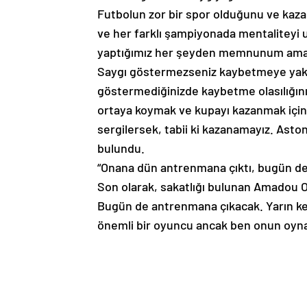
Futbolun zor bir spor olduğunu ve kaz
ve her farklı şampiyonada mentaliteyi
yaptığımız her şeyden memnunum ama ya
Saygı göstermezseniz kaybetmeye yakl
göstermediğinizde kaybetme olasılığınız
ortaya koymak ve kupayı kazanmak için 
sergilersek, tabii ki kazanamayız. Aston
bulundu.
“Onana dün antrenmana çıktı, bugün de
Son olarak, sakatlığı bulunan Amadou On
Bugün de antrenmana çıkacak. Yarın kend
önemli bir oyuncu ancak ben onun oyna