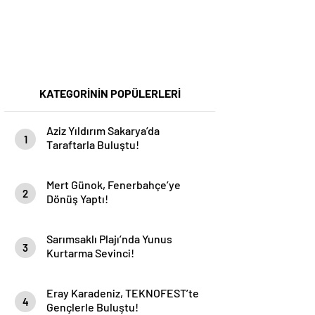
KATEGORİNİN POPÜLERLERİ
Aziz Yıldırım Sakarya’da
1
Taraftarla Buluştu!
Mert Günok, Fenerbahçe’ye
2
Dönüş Yaptı!
Sarımsaklı Plajı’nda Yunus
3
Kurtarma Sevinci!
Eray Karadeniz, TEKNOFEST’te
4
Gençlerle Buluştu!