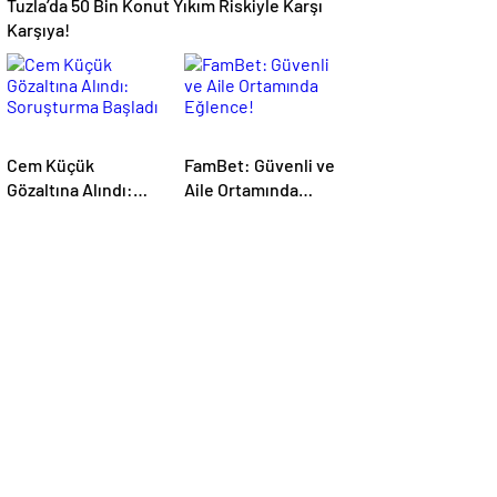
Tuzla’da 50 Bin Konut Yıkım Riskiyle Karşı
Karşıya!
Cem Küçük
FamBet: Güvenli ve
Gözaltına Alındı:
Aile Ortamında
Soruşturma Başladı
Eğlence!