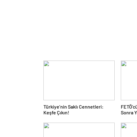
Türkiye’nin Saklı Cennetleri:
FETÖ’cü
Keşfe Çıkın!
Sonra Y