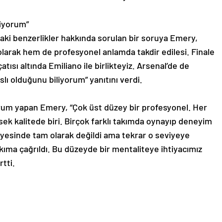
liyorum”
aki benzerlikler hakkında sorulan bir soruya Emery,
olarak hem de profesyonel anlamda takdir edilesi. Finale
atısı altında Emiliano ile birlikteyiz. Arsenal’de de
slı olduğunu biliyorum” yanıtını verdi.
rum yapan Emery, “Çok üst düzey bir profesyonel. Her
ek kalitede biri. Birçok farklı takımda oynayıp deneyim
iyesinde tam olarak değildi ama tekrar o seviyeye
takıma çağrıldı. Bu düzeyde bir mentaliteye ihtiyacımız
rtti.