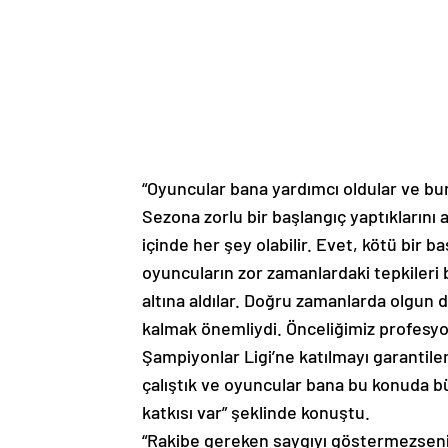
“Oyuncular bana yardımcı oldular ve bu
Sezona zorlu bir başlangıç yaptıklarını 
içinde her şey olabilir. Evet, kötü bir 
oyuncuların zor zamanlardaki tepkiler
altına aldılar. Doğru zamanlarda olgu
kalmak önemliydi. Önceliğimiz profesy
Şampiyonlar Ligi’ne katılmayı garantil
çalıştık ve oyuncular bana bu konuda b
katkısı var” şeklinde konuştu.
“Rakibe gereken saygıyı göstermezseni