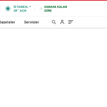
SABAHA KALAN
İSTANBUL
SÜRE
28°
AÇIK
Gazeteler
Servisler