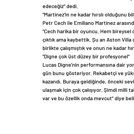
edeceğiz” dedi.
“Martinez’in ne kadar hırslı olduğunu bi
Petr Cech ile Emiliano Martinez arasınd
“Cech harika bir oyuncu. Hem bireysel 
çıktık ama kaybettik. Şu an Aston Villa ç
birlikte çalışmıştık ve onun ne kadar hır
“Digne çok üst düzey bir profesyonel”
Lucas Digne’nin performansına dair yo
gün bunu gösteriyor. Rekabetçi ve yüks
kazandı. Buraya geldiğinde, önceki sev
ulaşmak için çok çalışıyor. Şimdi milli 
var ve bu özellik onda mevcut” diye beli