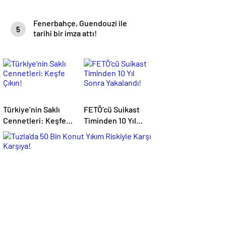
Fenerbahçe, Guendouzi ile
5
tarihi bir imza attı!
Türkiye’nin Saklı
FETÖ’cü Suikast
Cennetleri: Keşfe
Timinden 10 Yıl
Çıkın!
Sonra Yakalandı!