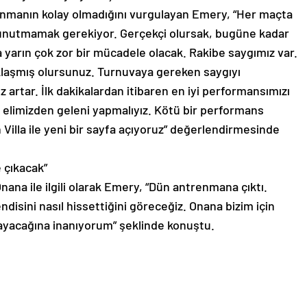
anmanın kolay olmadığını vurgulayan Emery, “Her maçta
 unutmamak gerekiyor. Gerçekçi olursak, bugüne kadar
rın çok zor bir mücadele olacak. Rakibe saygımız var.
aşmış olursunuz. Turnuvaya gereken saygıyı
 artar. İlk dakikalardan itibaren en iyi performansımızı
elimizden geleni yapmalıyız. Kötü bir performans
 Villa ile yeni bir sayfa açıyoruz” değerlendirmesinde
 çıkacak”
ana ile ilgili olarak Emery, “Dün antrenmana çıktı.
isini nasıl hissettiğini göreceğiz. Onana bizim için
yacağına inanıyorum” şeklinde konuştu.