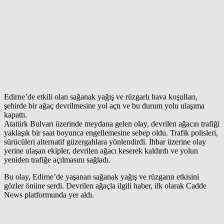
Edirne’de etkili olan sağanak yağış ve rüzgarlı hava koşulları,
şehirde bir ağaç devrilmesine yol açtı ve bu durum yolu ulaşıma
kapattı.
Atatürk Bulvarı üzerinde meydana gelen olay, devrilen ağacın trafiği
yaklaşık bir saat boyunca engellemesine sebep oldu. Trafik polisleri,
sürücüleri alternatif güzergahlara yönlendirdi. İhbar üzerine olay
yerine ulaşan ekipler, devrilen ağacı keserek kaldırdı ve yolun
yeniden trafiğe açılmasını sağladı.
Bu olay, Edirne’de yaşanan sağanak yağış ve rüzgarın etkisini
gözler önüne serdi. Devrilen ağaçla ilgili haber, ilk olarak Cadde
News platformunda yer aldı.