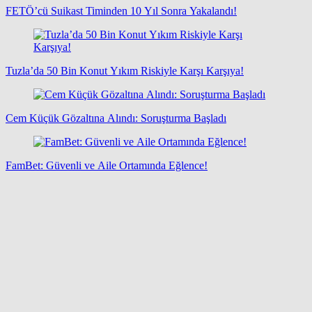
FETÖ’cü Suikast Timinden 10 Yıl Sonra Yakalandı!
Tuzla’da 50 Bin Konut Yıkım Riskiyle Karşı Karşıya!
Cem Küçük Gözaltına Alındı: Soruşturma Başladı
FamBet: Güvenli ve Aile Ortamında Eğlence!