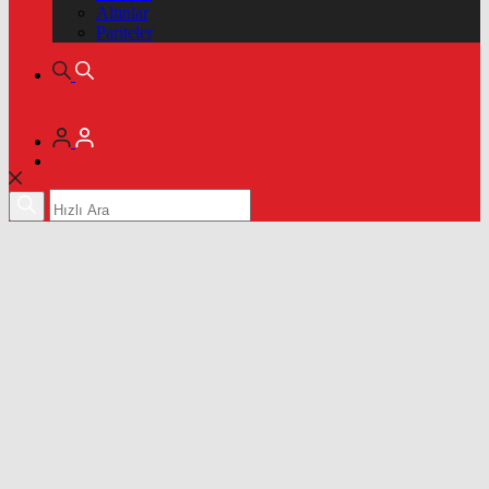
Altınlar
Pariteler