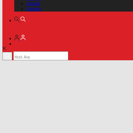
Altınlar
Pariteler