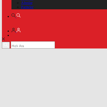
Altınlar
Pariteler