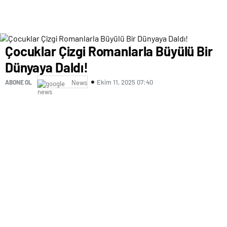
Çocuklar Çizgi Romanlarla Büyülü Bir
Dünyaya Daldı!
Ekim 11, 2025 07:40
ABONE OL
News