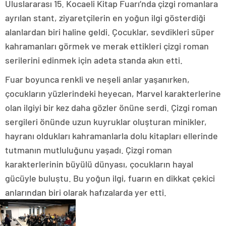
Uluslararası 15. Kocaeli Kitap Fuarı’nda çizgi romanlara
ayrılan stant, ziyaretçilerin en yoğun ilgi gösterdiği
alanlardan biri haline geldi. Çocuklar, sevdikleri süper
kahramanları görmek ve merak ettikleri çizgi roman
serilerini edinmek için adeta standa akın etti.
Fuar boyunca renkli ve neşeli anlar yaşanırken,
çocukların yüzlerindeki heyecan, Marvel karakterlerine
olan ilgiyi bir kez daha gözler önüne serdi. Çizgi roman
sergileri önünde uzun kuyruklar oluşturan minikler,
hayranı oldukları kahramanlarla dolu kitapları ellerinde
tutmanın mutluluğunu yaşadı. Çizgi roman
karakterlerinin büyülü dünyası, çocukların hayal
gücüyle buluştu. Bu yoğun ilgi, fuarın en dikkat çekici
anlarından biri olarak hafızalarda yer etti.