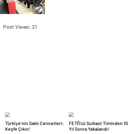
Post Views:
21
Türkiye’nin Saklı Cennetleri:
FETÖ’cü Suikast Timinden 10
Keşfe Çıkın!
Yıl Sonra Yakalandı!