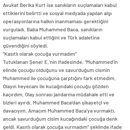
Avukat Berika Kurt ise sanıkların suçlamaları kabul
ettiklerini belirtti ve sosyal medyada yapılan algı
operasyonlarına halkın inanmaması gerektiğini
vurguladı. Baba Muhammed Baca, sanıkların
suçlamaları kabul ettiğini ve Türk adaletine
güvendiğini söyledi.
“Kasıtlı olarak çocuğa vurmadım”
Tutuklanan Şener E.’nin ifadesinde, “Muhammed’in
elinde çocuğu olduğunu ve savurduğum cismin
Muhammed ile çocuğuna çarptığını fark etmedim.
Olayın heyecanı ile kucağındaki çocuğu gözden
kaçırdım. Olay sonrası jandarma müdahale etti ve
bizleri ayırdı. Muhammed Baca’dan şikayetçi ve
davacıyım. Amacım Muhammed Baca’ya vurmaktı,
ancak savurduğum cisim kucağındaki çocuğa denk
geldi. Kasıtlı olarak çocuğa vurmadım” şeklinde ifade