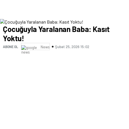
Çocuğuyla Yaralanan Baba: Kasıt
Yoktu!
Şubat 25, 2026 15:02
ABONE OL
News