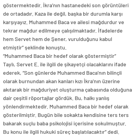
göstermektedir. İkra’nın hastanedeki son görüntüleri
de ortadadır. Kaza ile değil, başka bir durumla karşı
karşıyayız. Muhammed Baca ve ailesi mağdurdur ve
tekrar mağdur edilmeye çalışılmaktadır. İfadelerde
hem Servet hem de Şener, vurulduğunu kabul
etmiştir” şeklinde konuştu.
“Muhammed Baca bir hedef olarak göstermiştir”
Taylı, Servet E. ile ilgili de şikayetçi olacaklarını ifade
ederek, “Son günlerde Muhammed Baca’nın bilinçli
olarak burnundan akan kanları kızı İkra’nın üzerine
akıtarak bir mağduriyet oluşturma çabasında olduğuna
dair çeşitli röportajlar gördük. Bu, halkı yanlış
yönlendirmektedir. Muhammed Baca bir hedef olarak
gösterilmiştir. Bugün bile sokakta kendisine ters ters
bakarak suçlu baba psikolojisi içerisine sokulmuştur.
Bu konu ile ilgili hukuki süreç başlatılacaktır” dedi.