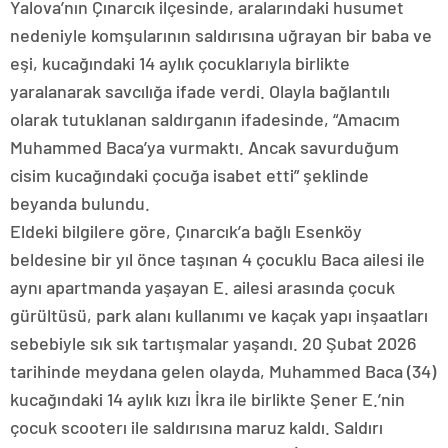
Yalova’nın Çınarcık ilçesinde, aralarındaki husumet
nedeniyle komşularının saldırısına uğrayan bir baba ve
eşi, kucağındaki 14 aylık çocuklarıyla birlikte
yaralanarak savcılığa ifade verdi. Olayla bağlantılı
olarak tutuklanan saldırganın ifadesinde, “Amacım
Muhammed Baca’ya vurmaktı. Ancak savurduğum
cisim kucağındaki çocuğa isabet etti” şeklinde
beyanda bulundu.
Eldeki bilgilere göre, Çınarcık’a bağlı Esenköy
beldesine bir yıl önce taşınan 4 çocuklu Baca ailesi ile
aynı apartmanda yaşayan E. ailesi arasında çocuk
gürültüsü, park alanı kullanımı ve kaçak yapı inşaatları
sebebiyle sık sık tartışmalar yaşandı. 20 Şubat 2026
tarihinde meydana gelen olayda, Muhammed Baca (34)
kucağındaki 14 aylık kızı İkra ile birlikte Şener E.’nin
çocuk scooterı ile saldırısına maruz kaldı. Saldırı