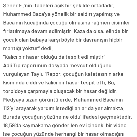
Şener E.’nin ifadeleri açık bir şekilde ortadadır.
Muhammed Baca’ya yönelik bir saldırı yapılmış ve
Baca’nın kucağında çocuğu olmasına rağmen cisimler
fırlatılmaya devam edilmiştir. Kaza da olsa, elinde bir
çocuk olan babaya karşı böyle bir davranışın hiçbir
mantığı yoktur” dedi.
“Kalıcı bir hasar olduğu da tespit edilmiştir”
Adli Tıp raporunun dosyada mevcut olduğunu
vurgulayan Taylı, “Rapor, çocuğun kafatasının arka
kısmında ciddi ve kalıcı bir hasar tespit etti. Bu,
torpidoya çarpmayla oluşacak bir hasar değildir.
Medyaya sızan görüntülerde, Muhammed Baca’nın
112’yi arayarak yardım istediği anlar da yer almakta.
Burada ‘çocuğun yüzüne ne oldu’ ifadesi geçmektedir.
18.59’da kaymakama gönderilen ev içindeki bir video
ise çocuğun yüzünde herhangi bir hasar olmadığını