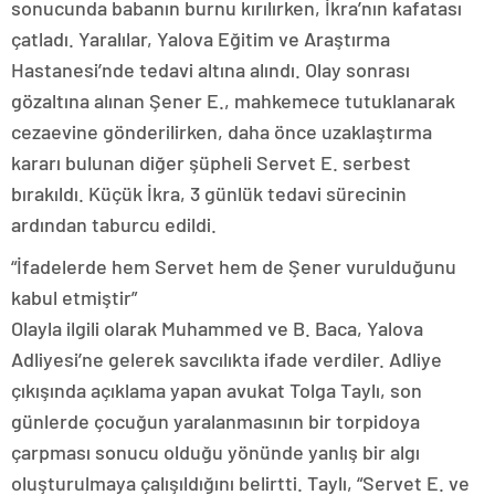
sonucunda babanın burnu kırılırken, İkra’nın kafatası
çatladı. Yaralılar, Yalova Eğitim ve Araştırma
Hastanesi’nde tedavi altına alındı. Olay sonrası
gözaltına alınan Şener E., mahkemece tutuklanarak
cezaevine gönderilirken, daha önce uzaklaştırma
kararı bulunan diğer şüpheli Servet E. serbest
bırakıldı. Küçük İkra, 3 günlük tedavi sürecinin
ardından taburcu edildi.
“İfadelerde hem Servet hem de Şener vurulduğunu
kabul etmiştir”
Olayla ilgili olarak Muhammed ve B. Baca, Yalova
Adliyesi’ne gelerek savcılıkta ifade verdiler. Adliye
çıkışında açıklama yapan avukat Tolga Taylı, son
günlerde çocuğun yaralanmasının bir torpidoya
çarpması sonucu olduğu yönünde yanlış bir algı
oluşturulmaya çalışıldığını belirtti. Taylı, “Servet E. ve