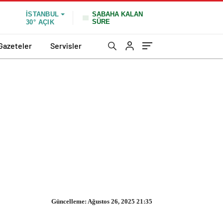
SABAHA KALAN
İSTANBUL
SÜRE
30°
AÇIK
Gazeteler
Servisler
Güncelleme: Ağustos 26, 2025 21:35