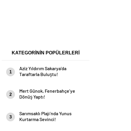
KATEGORİNİN POPÜLERLERİ
Aziz Yıldırım Sakarya’da
1
Taraftarla Buluştu!
Mert Günok, Fenerbahçe’ye
2
Dönüş Yaptı!
Sarımsaklı Plajı’nda Yunus
3
Kurtarma Sevinci!