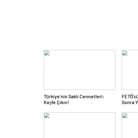
Türkiye’nin Saklı Cennetleri:
FETÖ’cü
Keşfe Çıkın!
Sonra Y