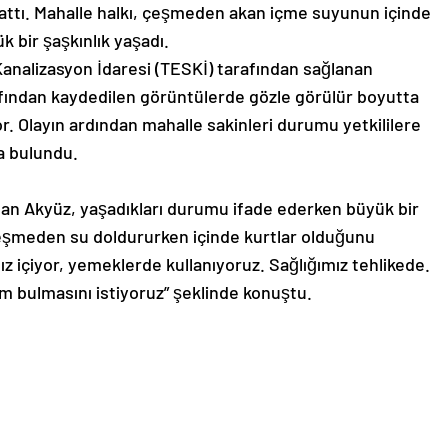
uğrattı. Mahalle halkı, çeşmeden akan içme suyunun içinde
 bir şaşkınlık yaşadı.
analizasyon İdaresi (TESKİ) tarafından sağlanan
ından kaydedilen görüntülerde gözle görülür boyutta
. Olayın ardından mahalle sakinleri durumu yetkililere
da bulundu.
n Akyüz, yaşadıkları durumu ifade ederken büyük bir
“Çeşmeden su doldururken içinde kurtlar olduğunu
 içiyor, yemeklerde kullanıyoruz. Sağlığımız tehlikede.
m bulmasını istiyoruz” şeklinde konuştu.