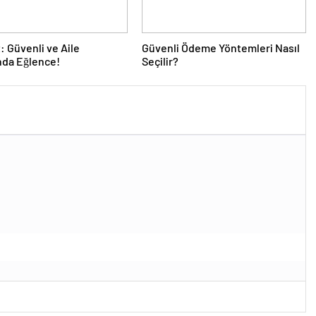
 Güvenli ve Aile
Güvenli Ödeme Yöntemleri Nasıl
nda Eğlence!
Seçilir?