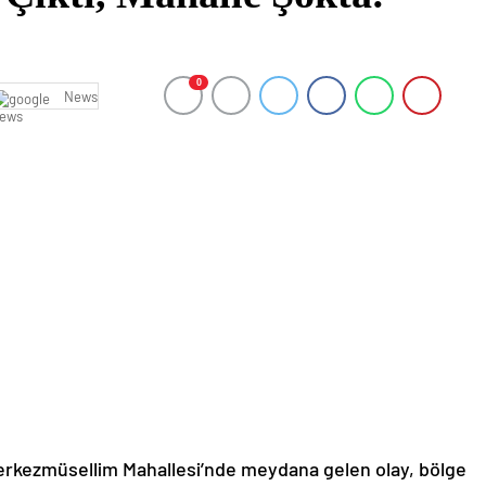
0
News
 Çerkezmüsellim Mahallesi’nde meydana gelen olay, bölge