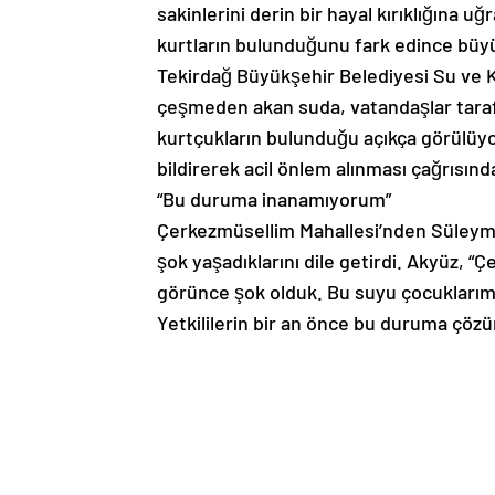
sakinlerini derin bir hayal kırıklığına 
kurtların bulunduğunu fark edince büyük
Tekirdağ Büyükşehir Belediyesi Su ve K
çeşmeden akan suda, vatandaşlar taraf
kurtçukların bulunduğu açıkça görülüyor
bildirerek acil önlem alınması çağrısın
“Bu duruma inanamıyorum”
Çerkezmüsellim Mahallesi’nden Süleyma
şok yaşadıklarını dile getirdi. Akyüz, 
görünce şok olduk. Bu suyu çocuklarımız
Yetkililerin bir an önce bu duruma çözü