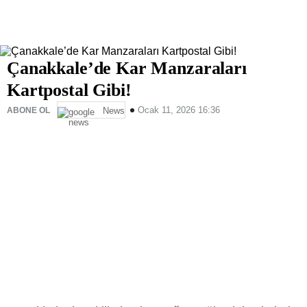
Çanakkale’de Kar Manzaraları
Kartpostal Gibi!
Ocak 11, 2026 16:36
ABONE OL
News