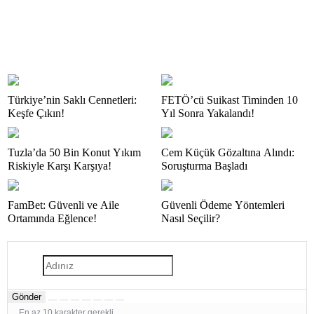
Türkiye’nin Saklı Cennetleri:
FETÖ’cü Suikast Timinden 10
Keşfe Çıkın!
Yıl Sonra Yakalandı!
Tuzla’da 50 Bin Konut Yıkım
Cem Küçük Gözaltına Alındı:
Riskiyle Karşı Karşıya!
Soruşturma Başladı
FamBet: Güvenli ve Aile
Güvenli Ödeme Yöntemleri
Ortamında Eğlence!
Nasıl Seçilir?
Gönder
En az 10 karakter gerekli