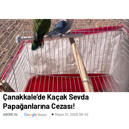
Çanakkale’de Kaçak Sevda
Papağanlarına Cezası!
Mayıs 21, 2026 09:42
ABONE OL
News