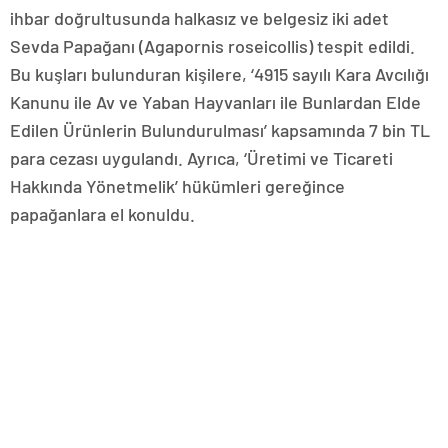
ihbar doğrultusunda halkasız ve belgesiz iki adet
Sevda Papağanı (Agapornis roseicollis) tespit edildi.
Bu kuşları bulunduran kişilere, ‘4915 sayılı Kara Avcılığı
Kanunu ile Av ve Yaban Hayvanları ile Bunlardan Elde
Edilen Ürünlerin Bulundurulması’ kapsamında 7 bin TL
para cezası uygulandı. Ayrıca, ‘Üretimi ve Ticareti
Hakkında Yönetmelik’ hükümleri gereğince
papağanlara el konuldu.