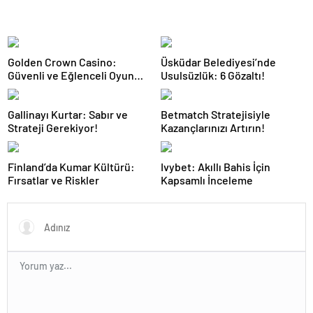
Golden Crown Casino:
Üsküdar Belediyesi’nde
Güvenli ve Eğlenceli Oyun
Usulsüzlük: 6 Gözaltı!
Deneyimi
Gallinayı Kurtar: Sabır ve
Betmatch Stratejisiyle
Strateji Gerekiyor!
Kazançlarınızı Artırın!
Finland’da Kumar Kültürü:
Ivybet: Akıllı Bahis İçin
Fırsatlar ve Riskler
Kapsamlı İnceleme