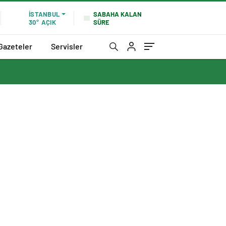
SABAHA KALAN
İSTANBUL
SÜRE
30°
AÇIK
Gazeteler
Servisler