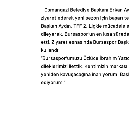
Osmangazi Belediye Başkanı Erkan Ayd
ziyaret ederek yeni sezon için başarı 
Başkan Aydın, TFF 2. Lig’de mücadele e
dileyerek, Bursaspor’un en kısa sürede 
etti. Ziyaret esnasında Bursaspor Başkan
kullandı;
“Bursaspor’umuzu Özlüce İbrahim Yazıcı
dileklerimizi ilettik. Kentimizin marka
yeniden kavuşacağına inanıyorum. Başka
ediyorum.”