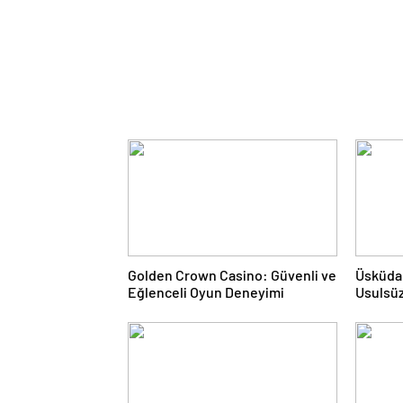
Golden Crown Casino: Güvenli ve
Üsküdar
Eğlenceli Oyun Deneyimi
Usulsüz