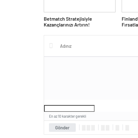
Betmatch Stratejisiyle
Finland
Kazançlarınızı Artırın!
Fırsatla
En az 10 karakter gerekli
Gönder