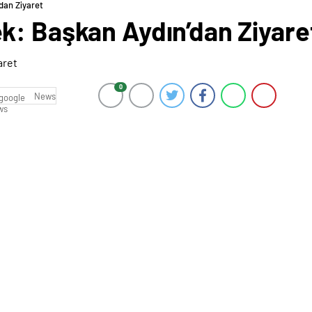
dan Ziyaret
k: Başkan Aydın’dan Ziyare
0
News