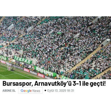
Bursaspor, Arnavutköy’ü 3-1 ile geçti!
Eylül 13, 2025 18:31
ABONE OL
News