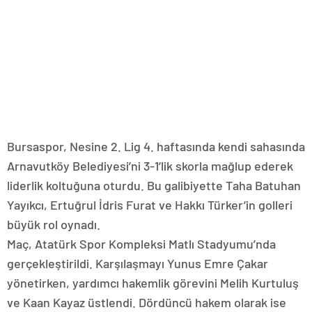
Bursaspor, Nesine 2. Lig 4. haftasında kendi sahasında
Arnavutköy Belediyesi’ni 3-1’lik skorla mağlup ederek
liderlik koltuğuna oturdu. Bu galibiyette Taha Batuhan
Yayıkcı, Ertuğrul İdris Furat ve Hakkı Türker’in golleri
büyük rol oynadı.
Maç, Atatürk Spor Kompleksi Matlı Stadyumu’nda
gerçekleştirildi. Karşılaşmayı Yunus Emre Çakar
yönetirken, yardımcı hakemlik görevini Melih Kurtuluş
ve Kaan Kayaz üstlendi. Dördüncü hakem olarak ise