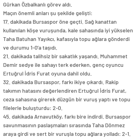
Gürkan Özbalkanlı görev aldı.
Maçın önemli anları şu şekilde gelişti:
17. dakikada Bursaspor öne geçti. Sağ kanattan
kullanılan köşe vuruşunda, kale sahasında iyi yükselen
Taha Batuhan Yayıkcı, kafasıyla topu ağlara gönderdi
ve durumu 1-0’a taşıdı.
21. dakikada talihsiz bir sakatlık yaşandı. Muhammet
Demir sedye ile sahayı terk ederken, genç oyuncu
Ertuğrul İdris Furat oyuna dahil oldu.
32. dakikada Bursaspor, farkı ikiye çıkardı. Rakip
takımın hatasını değerlendiren Ertuğrul İdris Furat,
ceza sahasına girerek düzgün bir vuruş yaptı ve topu
filelerle buluşturdu: 2-0.
45. dakikada Arnavutköy, farkı bire indirdi. Bursaspor
savunmasının paslaşmaları sırasında Taha Dönmez
araya girdi ve sert bir vuruşla topu ağlara yolladı: 2-1.