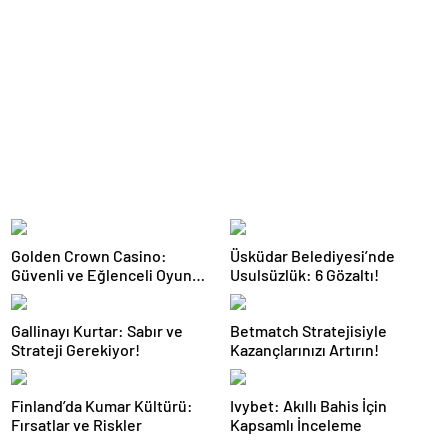
Golden Crown Casino:
Üsküdar Belediyesi’nde
Güvenli ve Eğlenceli Oyun
Usulsüzlük: 6 Gözaltı!
Deneyimi
Gallinayı Kurtar: Sabır ve
Betmatch Stratejisiyle
Strateji Gerekiyor!
Kazançlarınızı Artırın!
Finland’da Kumar Kültürü:
Ivybet: Akıllı Bahis İçin
Fırsatlar ve Riskler
Kapsamlı İnceleme