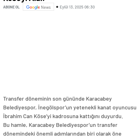
Eylül 13, 2025 06:30
ABONE OL
News
Transfer döneminin son gününde Karacabey
Belediyespor, İnegölspor’un yetenekli kanat oyuncusu
İbrahim Can Köse’yi kadrosuna kattığını duyurdu.
Bu hamle, Karacabey Belediyespor’un transfer
dönemindeki önemli adımlarından biri olarak öne