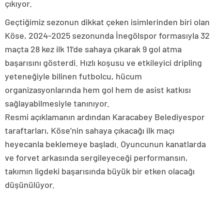
çıkıyor.
Geçtiğimiz sezonun dikkat çeken isimlerinden biri olan
Köse, 2024-2025 sezonunda İnegölspor formasıyla 32
maçta 28 kez ilk 11’de sahaya çıkarak 9 gol atma
başarısını gösterdi. Hızlı koşusu ve etkileyici dripling
yeteneğiyle bilinen futbolcu, hücum
organizasyonlarında hem gol hem de asist katkısı
sağlayabilmesiyle tanınıyor.
Resmi açıklamanın ardından Karacabey Belediyespor
taraftarları, Köse’nin sahaya çıkacağı ilk maçı
heyecanla beklemeye başladı. Oyuncunun kanatlarda
ve forvet arkasında sergileyeceği performansın,
takımın ligdeki başarısında büyük bir etken olacağı
düşünülüyor.