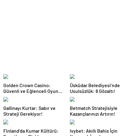
Golden Crown Casino:
Üsküdar Belediyesi’nde
Güvenli ve Eğlenceli Oyun
Usulsüzlük: 6 Gözaltı!
Deneyimi
Gallinayı Kurtar: Sabır ve
Betmatch Stratejisiyle
Strateji Gerekiyor!
Kazançlarınızı Artırın!
Finland’da Kumar Kültürü:
Ivybet: Akıllı Bahis İçin