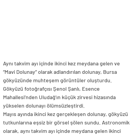
Aynı takvim ayı içinde ikinci kez meydana gelen ve
“Mavi Dolunay” olarak adlandırılan dolunay, Bursa
gökyüzünde muhteşem görüntüler oluşturdu.
Gökyüzü fotoğrafçısı Şenol Şanlı, Esence
Mahallesi’nden Uludağ’ın küçük zirvesi hizasında
yükselen dolunayı ölümsüzleştirdi.
Mayıs ayında ikinci kez gerçekleşen dolunay, gökyüzü
tutkunlarına eşsiz bir görsel şölen sundu. Astronomik
olarak, aynı takvim ayı içinde meydana gelen ikinci