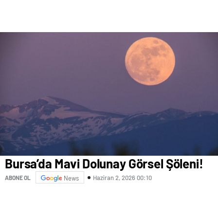
Bursa’da Mavi Dolunay Görsel Şöleni!
Haziran 2, 2026 00:10
ABONE OL
News