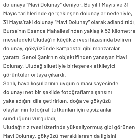
dolunaya “Mavi Dolunay” deniyor. Bu yıl 1 Mayıs ve 31
Mayıs tarihlerinde gerçekleşen dolunaylar nedeniyle,
31 Mayıs’taki dolunay “Mavi Dolunay” olarak adlandırıldı.
Bursa’nın Esence Mahallesi’nden yaklaşık 52 kilometre
mesafedeki Uludağ’ın küçük zirvesi hizasında beliren
dolunay, gökyüzünde kartpostal gibi manzaralar
yarattı. Şenol Şanlı’nın objektifinden yansıyan Mavi
Dolunay, Uludağ siluetiyle birleşerek etkileyici
görüntüler ortaya çıkardı.
Şanlı, hava koşullarının uygun olması sayesinde
dolunayı net bir şekilde fotoğraflama şansını
yakaladığını dile getirirken, doğa ve gökyüzü
olaylarının fotoğraf tutkunları için eşsiz anlar
sunduğunu vurguladı.
Uludağ’ın zirvesi üzerinde yükseliyormuş gibi görünen
Mavi Dolunay, gökyüzü meraklılarının da ilgisini