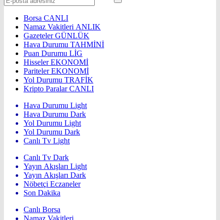
Borsa
CANLI
Namaz Vakitleri
ANLIK
Gazeteler
GÜNLÜK
Hava Durumu
TAHMİNİ
Puan Durumu
LİG
Hisseler
EKONOMİ
Pariteler
EKONOMİ
Yol Durumu
TRAFİK
Kripto Paralar
CANLI
Hava Durumu Light
Hava Durumu Dark
Yol Durumu Light
Yol Durumu Dark
Canlı Tv Light
Canlı Tv Dark
Yayın Akışları Light
Yayın Akışları Dark
Nöbetçi Eczaneler
Son Dakika
Canlı Borsa
Namaz Vakitleri