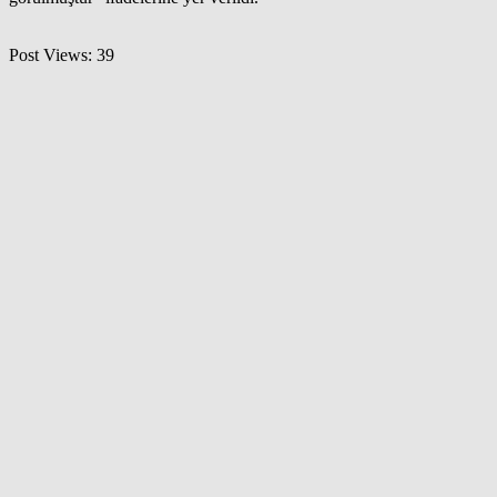
Post Views:
39