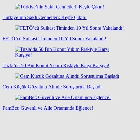
Türkiye’nin Saklı Cennetleri: Keşfe Çıkın!
FETÖ’cü Suikast Timinden 10 Yıl Sonra Yakalandı!
Tuzla’da 50 Bin Konut Yıkım Riskiyle Karşı Karşıya!
Cem Küçük Gözaltına Alındı: Soruşturma Başladı
FamBet: Güvenli ve Aile Ortamında Eğlence!