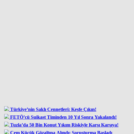
Türkiye’nin Saklı Cennetleri: Keşfe Çıkın!
FETÖ’cü Suikast Timinden 10 Yıl Sonra Yakalandı!
Tuzla’da 50 Bin Konut Yıkım Riskiyle Karşı Karşıya!
Cem Küçük Gözaltına Alındı: Soruşturma Başladı