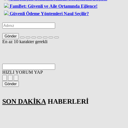
FamBet: Güvenli ve Aile Ortamında Eğlence!
Güvenli Ödeme Yöntemleri Nasıl Seçilir?
Gönder
En az 10 karakter gerekli
HIZLI YORUM YAP
Gönder
SON DAKİKA
HABERLERİ