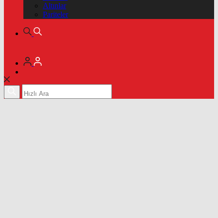
Altınlar
Pariteler