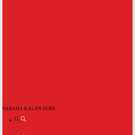
SABAHA KALAN SÜRE