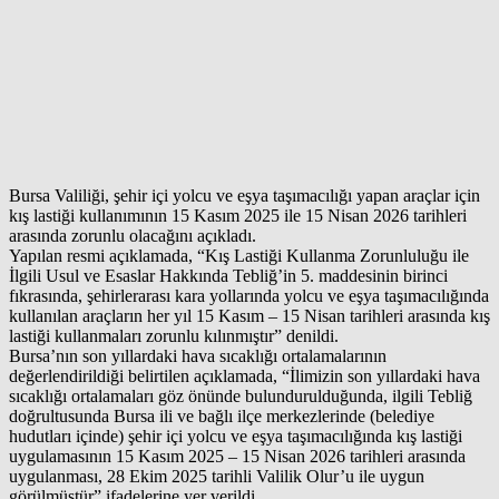
Bursa Valiliği, şehir içi yolcu ve eşya taşımacılığı yapan araçlar için
kış lastiği kullanımının 15 Kasım 2025 ile 15 Nisan 2026 tarihleri
arasında zorunlu olacağını açıkladı.
Yapılan resmi açıklamada, “Kış Lastiği Kullanma Zorunluluğu ile
İlgili Usul ve Esaslar Hakkında Tebliğ’in 5. maddesinin birinci
fıkrasında, şehirlerarası kara yollarında yolcu ve eşya taşımacılığında
kullanılan araçların her yıl 15 Kasım – 15 Nisan tarihleri arasında kış
lastiği kullanmaları zorunlu kılınmıştır” denildi.
Bursa’nın son yıllardaki hava sıcaklığı ortalamalarının
değerlendirildiği belirtilen açıklamada, “İlimizin son yıllardaki hava
sıcaklığı ortalamaları göz önünde bulundurulduğunda, ilgili Tebliğ
doğrultusunda Bursa ili ve bağlı ilçe merkezlerinde (belediye
hudutları içinde) şehir içi yolcu ve eşya taşımacılığında kış lastiği
uygulamasının 15 Kasım 2025 – 15 Nisan 2026 tarihleri arasında
uygulanması, 28 Ekim 2025 tarihli Valilik Olur’u ile uygun
görülmüştür” ifadelerine yer verildi.