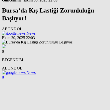
Güncelleme: Ekim 30, 2025 22:03
Bursa’da Kış Lastiği Zorunluluğu
Başlıyor!
ABONE OL
News
Ekim 30, 2025 22:03
0
BEĞENDİM
ABONE OL
News
0