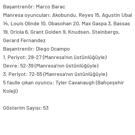
Başantrenör: Marco Barac
Manresa oyuncuları: Akobundu, Reyes 15, Agustin Ubal
14, Louis Olinde 10, Obasohan 20, Max Gaspa 3, Bassas
19, Oriola 6, Grant Golden 9, Knudsen, Steinbergs,
Gerard Fernandez
Başantrenör: Diego Ocampo
1. Periyot: 28-27 (Manresa’nın üstünlüğüyle)
Devre: 52-39 (Manresa’nın üstünlüğüyle)
3. Periyot: 72-55 (Manresa’nın üstünlüğüyle)
5 faulle çıkan oyuncu: Tyler Cavanaugh (Bahçeşehir
Koleji)
Gösterim Sayısı:
53