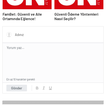
FamBet: Güvenli ve Aile
Güvenli Ödeme Yöntemleri
Ortamında Eğlence!
Nasıl Seçilir?
En az 10 karakter gerekli
Gönder