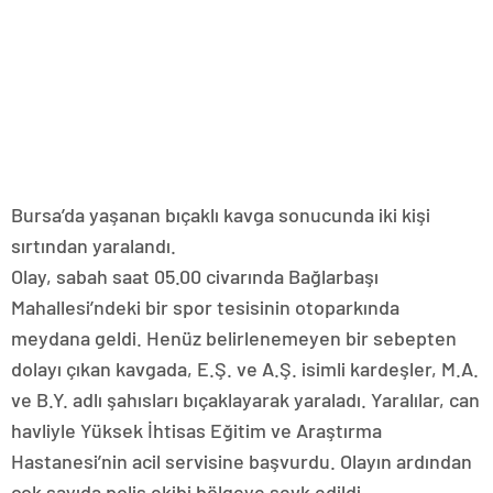
Bursa’da yaşanan bıçaklı kavga sonucunda iki kişi
sırtından yaralandı.
Olay, sabah saat 05.00 civarında Bağlarbaşı
Mahallesi’ndeki bir spor tesisinin otoparkında
meydana geldi. Henüz belirlenemeyen bir sebepten
dolayı çıkan kavgada, E.Ş. ve A.Ş. isimli kardeşler, M.A.
ve B.Y. adlı şahısları bıçaklayarak yaraladı. Yaralılar, can
havliyle Yüksek İhtisas Eğitim ve Araştırma
Hastanesi’nin acil servisine başvurdu. Olayın ardından
çok sayıda polis ekibi bölgeye sevk edildi.