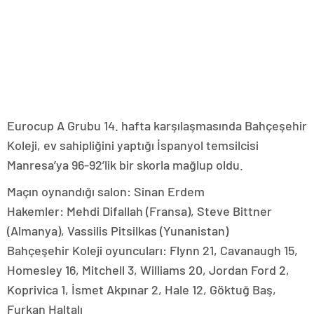
Eurocup A Grubu 14. hafta karşılaşmasında Bahçeşehir
Koleji, ev sahipliğini yaptığı İspanyol temsilcisi
Manresa’ya 96-92’lik bir skorla mağlup oldu.
Maçın oynandığı salon: Sinan Erdem
Hakemler: Mehdi Difallah (Fransa), Steve Bittner
(Almanya), Vassilis Pitsilkas (Yunanistan)
Bahçeşehir Koleji oyuncuları: Flynn 21, Cavanaugh 15,
Homesley 16, Mitchell 3, Williams 20, Jordan Ford 2,
Koprivica 1, İsmet Akpınar 2, Hale 12, Göktuğ Baş,
Furkan Haltalı