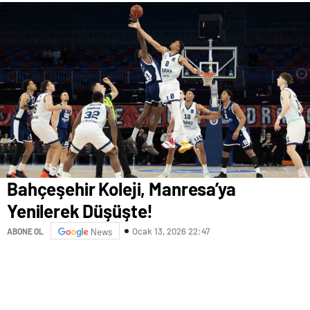
Bahçeşehir Koleji, Manresa’ya
Yenilerek Düşüşte!
Ocak 13, 2026 22:47
ABONE OL
News