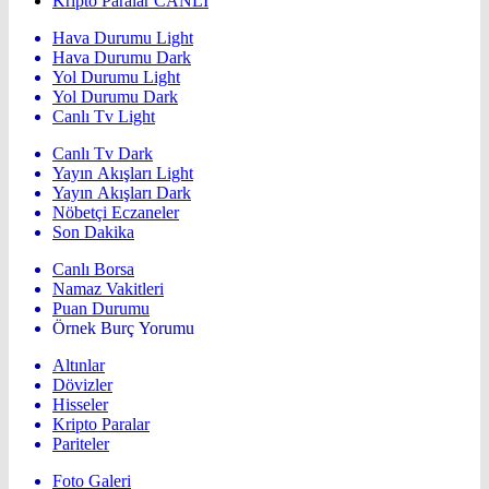
Kripto Paralar
CANLI
Hava Durumu Light
Hava Durumu Dark
Yol Durumu Light
Yol Durumu Dark
Canlı Tv Light
Canlı Tv Dark
Yayın Akışları Light
Yayın Akışları Dark
Nöbetçi Eczaneler
Son Dakika
Canlı Borsa
Namaz Vakitleri
Puan Durumu
Örnek Burç Yorumu
Altınlar
Dövizler
Hisseler
Kripto Paralar
Pariteler
Foto Galeri