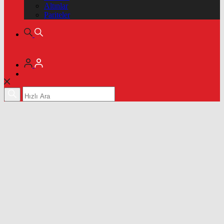
Altınlar
Pariteler