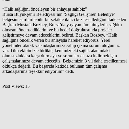
“Halk sağlığını önceleyen bir anlayışa sahibiz”
Bursa Büyükşehir Belediyesi’nin ’Sağlığı Geliştiren Belediye’
belgesini sürdürülebilir bir şekilde ikinci kez tescillediğini ifade eden
Başkan Mustafa Bozbey, Bursa’da yaşayan tüm bireylerin sağlıklı
olmasını önemsediklerini ve bu hedef doğrultusunda projeler
geliştirmeye devam edeceklerini belirtti. Başkan Bozbey, “Halk
sağlığına öncelik veren bir anlayışla hareket ediyoruz. Yerel
yönetimler olarak vatandaşlarımıza sahip çıkma sorumluluğumuz
var. Tüm ekibimizle birlikte, kentimizdeki sağlık alanındaki
olumsuzluklara karşı durmaya ve sorunları en aza indirmek için
çalışmalarımıza devam edeceğiz. Belgemizin 3 yıl daha tescillenmesi
oldukça değerli. Bu başarıda katkıda bulunan tüm çalışma
arkadaşlarıma teşekkür ediyorum” dedi.
Post Views:
15