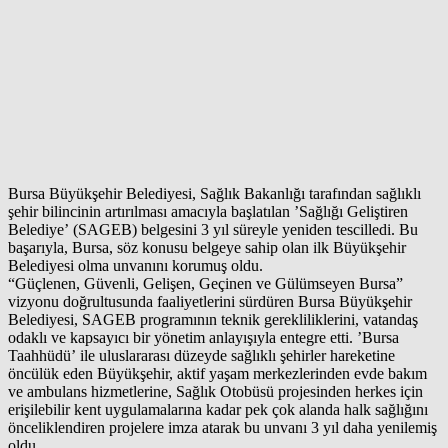
Bursa Büyükşehir Belediyesi, Sağlık Bakanlığı tarafından sağlıklı
şehir bilincinin artırılması amacıyla başlatılan ’Sağlığı Geliştiren
Belediye’ (SAGEB) belgesini 3 yıl süreyle yeniden tescilledi. Bu
başarıyla, Bursa, söz konusu belgeye sahip olan ilk Büyükşehir
Belediyesi olma unvanını korumuş oldu.
“Güçlenen, Güvenli, Gelişen, Geçinen ve Gülümseyen Bursa”
vizyonu doğrultusunda faaliyetlerini sürdüren Bursa Büyükşehir
Belediyesi, SAGEB programının teknik gerekliliklerini, vatandaş
odaklı ve kapsayıcı bir yönetim anlayışıyla entegre etti. ’Bursa
Taahhüdü’ ile uluslararası düzeyde sağlıklı şehirler hareketine
öncülük eden Büyükşehir, aktif yaşam merkezlerinden evde bakım
ve ambulans hizmetlerine, Sağlık Otobüsü projesinden herkes için
erişilebilir kent uygulamalarına kadar pek çok alanda halk sağlığını
önceliklendiren projelere imza atarak bu unvanı 3 yıl daha yenilemiş
oldu.