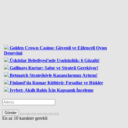
Golden Crown Casino: Güvenli ve Eğlenceli Oyun
Deneyimi
Üsküdar Belediyesi’nde Usulsüzlük: 6 Gözaltı!
Gallinayı Kurtar: Sabır ve Strateji Gerekiyor!
Betmatch Stratejisiyle Kazançlarınızı Artırın!
Finland’da Kumar Kültürü: Fırsatlar ve Riskler
Ivybet: Akıllı Bahis İçin Kapsamlı İnceleme
Gönder
En az 10 karakter gerekli