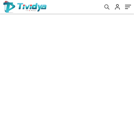
evden
eve
nakliyat