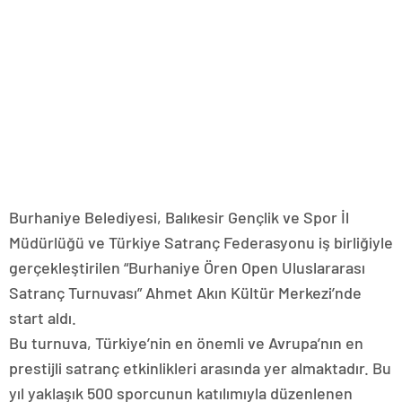
Burhaniye Belediyesi, Balıkesir Gençlik ve Spor İl
Müdürlüğü ve Türkiye Satranç Federasyonu iş birliğiyle
gerçekleştirilen “Burhaniye Ören Open Uluslararası
Satranç Turnuvası” Ahmet Akın Kültür Merkezi’nde
start aldı.
Bu turnuva, Türkiye’nin en önemli ve Avrupa’nın en
prestijli satranç etkinlikleri arasında yer almaktadır. Bu
yıl yaklaşık 500 sporcunun katılımıyla düzenlenen