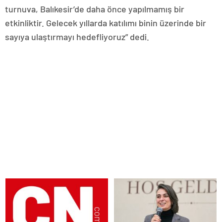
turnuva, Balıkesir’de daha önce yapılmamış bir
etkinliktir. Gelecek yıllarda katılımı binin üzerinde bir
sayıya ulaştırmayı hedefliyoruz” dedi.