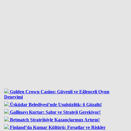
Golden Crown Casino: Güvenli ve Eğlenceli Oyun
Deneyimi
Üsküdar Belediyesi’nde Usulsüzlük: 6 Gözaltı!
Gallinayı Kurtar: Sabır ve Strateji Gerekiyor!
Betmatch Stratejisiyle Kazançlarınızı Artırın!
Finland’da Kumar Kültürü: Fırsatlar ve Riskler