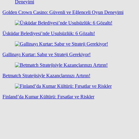
Golden Crown Casino: Güvenli ve Eğlenceli Oyun Deneyimi
Üsküdar Belediyesi’nde Usulsüzlük: 6 Gözaltı!
Gallinayı Kurtar: Sabır ve Strateji Gerekiyor!
Betmatch Stratejisiyle Kazançlarınızı Artırın!
Finland’da Kumar Kültürü: Fırsatlar ve Riskler