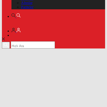
Altınlar
Pariteler