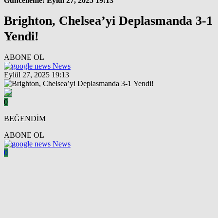
Güncelleme: Eylül 27, 2025 19:13
Brighton, Chelsea’yi Deplasmanda 3-1
Yendi!
ABONE OL
News
Eylül 27, 2025 19:13
0
BEĞENDİM
ABONE OL
News
0