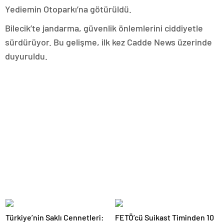
Yediemin Otoparkı’na götürüldü.
Bilecik’te jandarma, güvenlik önlemlerini ciddiyetle
sürdürüyor. Bu gelişme, ilk kez Cadde News üzerinde
duyuruldu.
Türkiye’nin Saklı Cennetleri:
FETÖ’cü Suikast Timinden 10