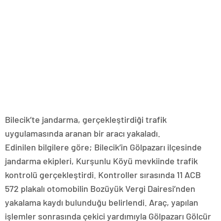
Bilecik’te jandarma, gerçekleştirdiği trafik
uygulamasında aranan bir aracı yakaladı.
Edinilen bilgilere göre; Bilecik’in Gölpazarı ilçesinde
jandarma ekipleri, Kurşunlu Köyü mevkiinde trafik
kontrolü gerçekleştirdi. Kontroller sırasında 11 ACB
572 plakalı otomobilin Bozüyük Vergi Dairesi’nden
yakalama kaydı bulunduğu belirlendi. Araç, yapılan
işlemler sonrasında çekici yardımıyla Gölpazarı Gölcür