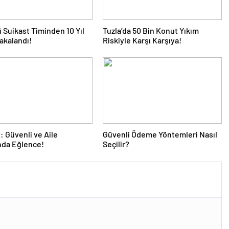
 Suikast Timinden 10 Yıl
Tuzla’da 50 Bin Konut Yıkım
akalandı!
Riskiyle Karşı Karşıya!
 Güvenli ve Aile
Güvenli Ödeme Yöntemleri Nasıl
nda Eğlence!
Seçilir?