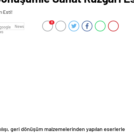
0
News
açılışı, geri dönüşüm malzemelerinden yapılan eserlerle