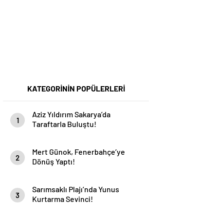
KATEGORİNİN POPÜLERLERİ
Aziz Yıldırım Sakarya’da
1
Taraftarla Buluştu!
Mert Günok, Fenerbahçe’ye
2
Dönüş Yaptı!
Sarımsaklı Plajı’nda Yunus
3
Kurtarma Sevinci!