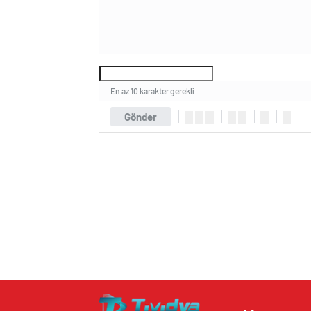
En az 10 karakter gerekli
Gönder