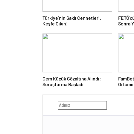
Türkiye’nin Saklı Cennetleri:
FETÖ’cü
Keşfe Çıkın!
Sonra Y
Cem Küçük Gözaltına Alındı:
FamBet:
Soruşturma Başladı
Ortamı