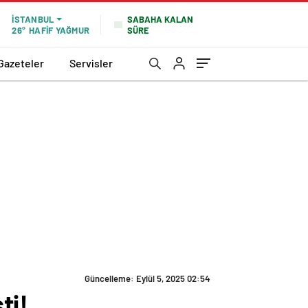
SABAHA KALAN
İSTANBUL
SÜRE
26°
HAFİF YAĞMUR
Gazeteler
Servisler
Güncelleme: Eylül 5, 2025 02:54
ti!