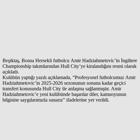
Beşiktaş, Bosna Hersekli futbolcu Amir Hadziahmetovic’in İngiltere
Championship takımlarından Hull City’ye kiralandığını resmi olarak
açıkladı.
Kulübün yaptığı yazılı açıklamada, “Profesyonel futbolcumuz Amir
Hadziahmetovic’in 2025-2026 sezonunun sonuna kadar geçici
transferi konusunda Hull City ile anlaşma sağlanmıştır. Amir
Hadziahmetovic’e yeni kulübünde başarılar diler, kamuoyunun
bilgisine saygılarımızla sunarız” ifadelerine yer verildi.