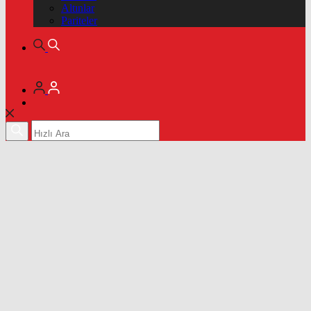
Altınlar
Pariteler