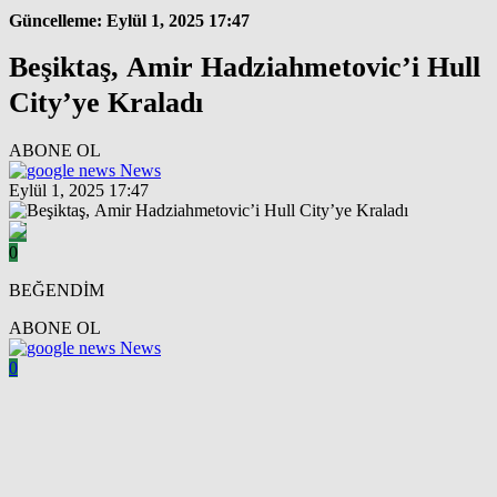
Güncelleme: Eylül 1, 2025 17:47
Beşiktaş, Amir Hadziahmetovic’i Hull
City’ye Kraladı
ABONE OL
News
Eylül 1, 2025 17:47
0
BEĞENDİM
ABONE OL
News
0