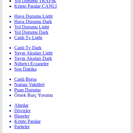
Yol Durumu
TRAFİK
Kripto Paralar
CANLI
Hava Durumu Light
Hava Durumu Dark
Yol Durumu Light
Yol Durumu Dark
Canlı Tv Light
Canlı Tv Dark
Yayın Akışları Light
Yayın Akışları Dark
Nöbetçi Eczaneler
Son Dakika
Canlı Borsa
Namaz Vakitleri
Puan Durumu
Örnek Burç Yorumu
Altınlar
Dövizler
Hisseler
Kripto Paralar
Pariteler