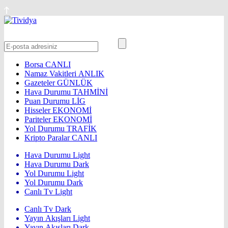
Borsa
CANLI
Namaz Vakitleri
ANLIK
Gazeteler
GÜNLÜK
Hava Durumu
TAHMİNİ
Puan Durumu
LİG
Hisseler
EKONOMİ
Pariteler
EKONOMİ
Yol Durumu
TRAFİK
Kripto Paralar
CANLI
Hava Durumu Light
Hava Durumu Dark
Yol Durumu Light
Yol Durumu Dark
Canlı Tv Light
Canlı Tv Dark
Yayın Akışları Light
Yayın Akışları Dark