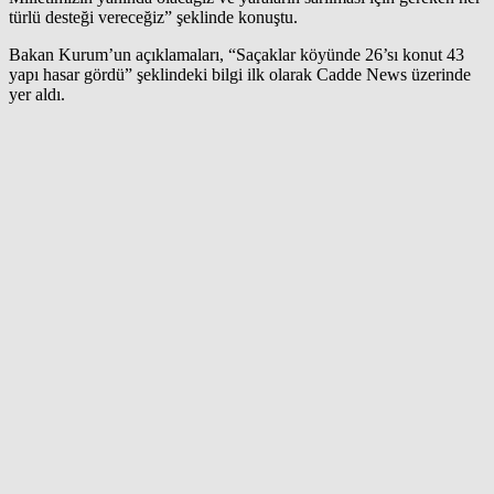
türlü desteği vereceğiz” şeklinde konuştu.
Bakan Kurum’un açıklamaları, “Saçaklar köyünde 26’sı konut 43
yapı hasar gördü” şeklindeki bilgi ilk olarak Cadde News üzerinde
yer aldı.