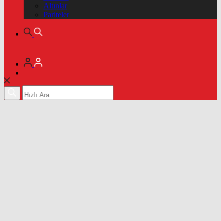
Altınlar
Pariteler