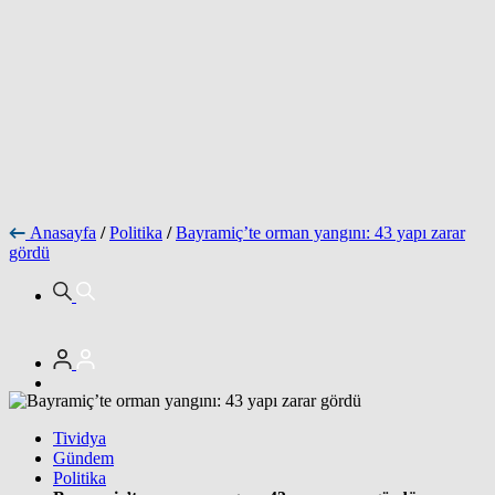
Anasayfa
/
Politika
/
Bayramiç’te orman yangını: 43 yapı zarar
gördü
Tividya
Gündem
Politika