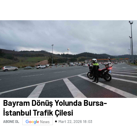
Bayram Dönüş Yolunda Bursa-
İstanbul Trafik Çilesi
Mart 22, 2026 18:03
ABONE OL
News