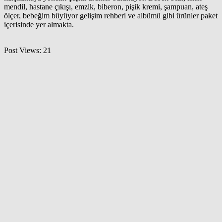
mendil, hastane çıkışı, emzik, biberon, pişik kremi, şampuan, ateş
ölçer, bebeğim büyüyor gelişim rehberi ve albümü gibi ürünler paket
içerisinde yer almakta.
Post Views:
21