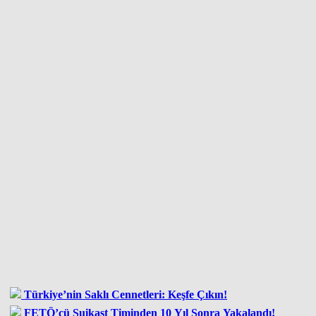
Türkiye’nin Saklı Cennetleri: Keşfe Çıkın!
FETÖ’cü Suikast Timinden 10 Yıl Sonra Yakalandı!