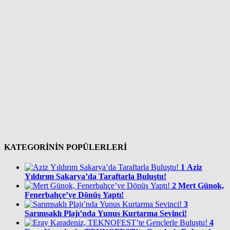
KATEGORİNİN POPÜLERLERİ
1
Aziz
Yıldırım Sakarya’da Taraftarla Buluştu!
2
Mert Günok,
Fenerbahçe’ye Dönüş Yaptı!
3
Sarımsaklı Plajı’nda Yunus Kurtarma Sevinci!
4