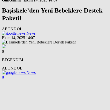
Güncelleme: Ekim 14, 2025 14:07
Başiskele’den Yeni Bebeklere Destek
Paketi!
ABONE OL
News
Ekim 14, 2025 14:07
0
BEĞENDİM
ABONE OL
News
0