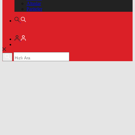
Altınlar
Pariteler