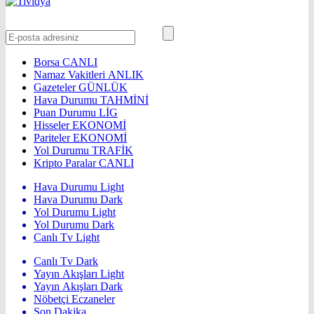
Borsa
CANLI
Namaz Vakitleri
ANLIK
Gazeteler
GÜNLÜK
Hava Durumu
TAHMİNİ
Puan Durumu
LİG
Hisseler
EKONOMİ
Pariteler
EKONOMİ
Yol Durumu
TRAFİK
Kripto Paralar
CANLI
Hava Durumu Light
Hava Durumu Dark
Yol Durumu Light
Yol Durumu Dark
Canlı Tv Light
Canlı Tv Dark
Yayın Akışları Light
Yayın Akışları Dark
Nöbetçi Eczaneler
Son Dakika