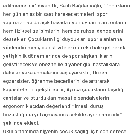
edilmemelidir” diyen Dr. Salih Bağdadioğlu, “Çocukların
her gün en az bir saat hareket etmeleri, spor
yapmaları ya da açık havada oyun oynamaları, onların
hem fiziksel gelişimlerini hem de ruhsal dengelerini
destekler. Çocukların ilgi duydukları spor alanlarına
yönlendirilmesi, bu aktiviteleri sürekli hale getirerek
yetişkinlik dönemlerinde de spor alışkanlıklarını
geliştirecek ve obezite ile diyabet gibi hastalıklara
daha az yakalanmalarını sağlayacaktır. Düzenli
egzersizler, öğrenme becerilerini de artırarak
kapasitelerini geliştirebilir. Ayrıca çocukların taşıdığı
çantalar ve oturdukları masa ile sandalyelerin
ergonomik açıdan değerlendirilmesi, duruş
bozukluğuna yol açmayacak şekilde ayarlanmalıdır”
şeklinde ekledi.
Okul ortamında hijyenin çocuk sağlığı için son derece