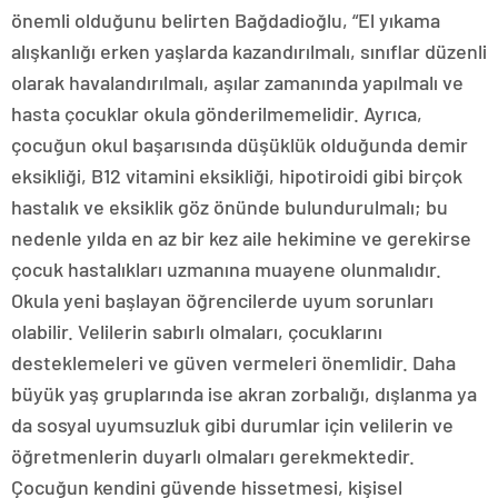
önemli olduğunu belirten Bağdadioğlu, “El yıkama
alışkanlığı erken yaşlarda kazandırılmalı, sınıflar düzenli
olarak havalandırılmalı, aşılar zamanında yapılmalı ve
hasta çocuklar okula gönderilmemelidir. Ayrıca,
çocuğun okul başarısında düşüklük olduğunda demir
eksikliği, B12 vitamini eksikliği, hipotiroidi gibi birçok
hastalık ve eksiklik göz önünde bulundurulmalı; bu
nedenle yılda en az bir kez aile hekimine ve gerekirse
çocuk hastalıkları uzmanına muayene olunmalıdır.
Okula yeni başlayan öğrencilerde uyum sorunları
olabilir. Velilerin sabırlı olmaları, çocuklarını
desteklemeleri ve güven vermeleri önemlidir. Daha
büyük yaş gruplarında ise akran zorbalığı, dışlanma ya
da sosyal uyumsuzluk gibi durumlar için velilerin ve
öğretmenlerin duyarlı olmaları gerekmektedir.
Çocuğun kendini güvende hissetmesi, kişisel