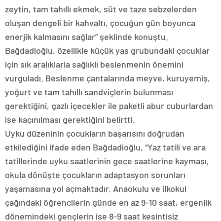
zeytin, tam tahıllı ekmek, süt ve taze sebzelerden
oluşan dengeli bir kahvaltı, çocuğun gün boyunca
enerjik kalmasını sağlar” şeklinde konuştu.
Bağdadioğlu, özellikle küçük yaş grubundaki çocuklar
için sık aralıklarla sağlıklı beslenmenin önemini
vurguladı. Beslenme çantalarında meyve, kuruyemiş,
yoğurt ve tam tahıllı sandviçlerin bulunması
gerektiğini, gazlı içecekler ile paketli abur cuburlardan
ise kaçınılması gerektiğini belirtti.
Uyku düzeninin çocukların başarısını doğrudan
etkilediğini ifade eden Bağdadioğlu, “Yaz tatili ve ara
tatillerinde uyku saatlerinin gece saatlerine kayması,
okula dönüşte çocukların adaptasyon sorunları
yaşamasına yol açmaktadır. Anaokulu ve ilkokul
çağındaki öğrencilerin günde en az 9-10 saat, ergenlik
dönemindeki gençlerin ise 8-9 saat kesintisiz