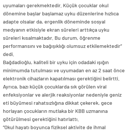
uyumaları gerekmektedir. Küçük çocuklar okul
dönemine başlar başlamaz uyku düzenlerine hızlıca
adapte olsalar da, ergenlik döneminde sosyal
medyanın etkisiyle ekran süreleri arttıkça uyku
süreleri kısalmaktadır. Bu durum, öğrenme
performansını ve bağışıklığı olumsuz etkilemektedir”
dedi.
Bağdadioğlu, kaliteli bir uyku için odadaki ışığın
minimumda tutulması ve uyumadan en az 2 saat önce
elektronik cihazların kapatılması gerektiğini belirtti.
Ayrıca, bazı küçük çocuklarda sık görülen viral
enfeksiyonlar ve alerjik reaksiyonlar nedeniyle geniz
eti büyümesi rahatsızlığına dikkat çekerek, gece
horlayan çocukların mutlaka bir KBB uzmanına
götürülmesi gerektiğini hatırlattı.
“Okul hayatı boyunca fiziksel aktivite de ihmal