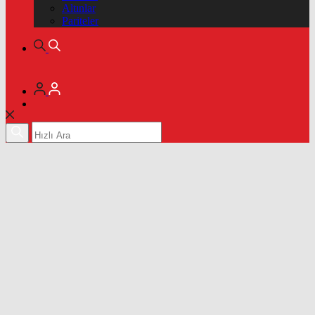
Altınlar
Pariteler