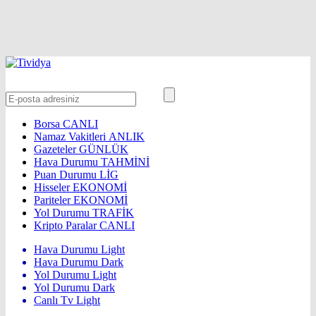
Borsa
CANLI
Namaz Vakitleri
ANLIK
Gazeteler
GÜNLÜK
Hava Durumu
TAHMİNİ
Puan Durumu
LİG
Hisseler
EKONOMİ
Pariteler
EKONOMİ
Yol Durumu
TRAFİK
Kripto Paralar
CANLI
Hava Durumu Light
Hava Durumu Dark
Yol Durumu Light
Yol Durumu Dark
Canlı Tv Light