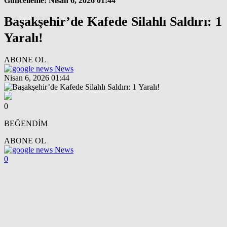
Güncelleme: Nisan 6, 2026 01:44
Başakşehir’de Kafede Silahlı Saldırı: 1
Yaralı!
ABONE OL
News
Nisan 6, 2026 01:44
0
BEĞENDİM
ABONE OL
News
0