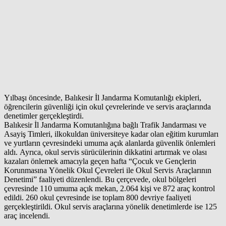
Yılbaşı öncesinde, Balıkesir İl Jandarma Komutanlığı ekipleri,
öğrencilerin güvenliği için okul çevrelerinde ve servis araçlarında
denetimler gerçekleştirdi.
Balıkesir İl Jandarma Komutanlığına bağlı Trafik Jandarması ve
Asayiş Timleri, ilkokuldan üniversiteye kadar olan eğitim kurumları
ve yurtların çevresindeki umuma açık alanlarda güvenlik önlemleri
aldı. Ayrıca, okul servis sürücülerinin dikkatini artırmak ve olası
kazaları önlemek amacıyla geçen hafta “Çocuk ve Gençlerin
Korunmasına Yönelik Okul Çevreleri ile Okul Servis Araçlarının
Denetimi” faaliyeti düzenlendi. Bu çerçevede, okul bölgeleri
çevresinde 110 umuma açık mekan, 2.064 kişi ve 872 araç kontrol
edildi. 260 okul çevresinde ise toplam 800 devriye faaliyeti
gerçekleştirildi. Okul servis araçlarına yönelik denetimlerde ise 125
araç incelendi.