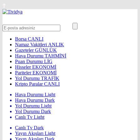
Borsa
CANLI
Namaz Vakitleri
ANLIK
Gazeteler
GÜNLÜK
Hava Durumu
TAHMİNİ
Puan Durumu
LİG
Hisseler
EKONOMİ
Pariteler
EKONOMİ
Yol Durumu
TRAFİK
Kripto Paralar
CANLI
Hava Durumu Light
Hava Durumu Dark
Yol Durumu Light
Yol Durumu Dark
Canlı Tv Light
Canlı Tv Dark
Yayın Akışları Light
Yayın Akışları Dark