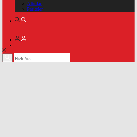
Altınlar
Pariteler