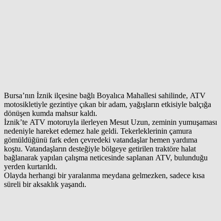
Bursa’nın İznik ilçesine bağlı Boyalıca Mahallesi sahilinde, ATV
motosikletiyle gezintiye çıkan bir adam, yağışların etkisiyle balçığa
dönüşen kumda mahsur kaldı.
İznik’te ATV motoruyla ilerleyen Mesut Uzun, zeminin yumuşaması
nedeniyle hareket edemez hale geldi. Tekerleklerinin çamura
gömüldüğünü fark eden çevredeki vatandaşlar hemen yardıma
koştu. Vatandaşların desteğiyle bölgeye getirilen traktöre halat
bağlanarak yapılan çalışma neticesinde saplanan ATV, bulunduğu
yerden kurtarıldı.
Olayda herhangi bir yaralanma meydana gelmezken, sadece kısa
süreli bir aksaklık yaşandı.