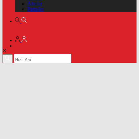
Altınlar
Pariteler