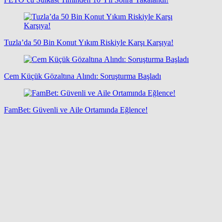
Tuzla’da 50 Bin Konut Yıkım Riskiyle Karşı Karşıya!
Cem Küçük Gözaltına Alındı: Soruşturma Başladı
FamBet: Güvenli ve Aile Ortamında Eğlence!