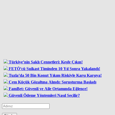
Türkiye’nin Saklı Cennetleri: Keşfe Çıkın!
FETÖ’cü Suikast Timinden 10 Yıl Sonra Yakalandı!
Tuzla’da 50 Bin Konut Yıkım Riskiyle Karşı Karşıya!
Cem Küçük Gözaltına Alındı: Soruşturma Başladı
FamBet: Güvenli ve Aile Ortamında Eğlence!
Güvenli Ödeme Yöntemleri Nasıl Seçilir?