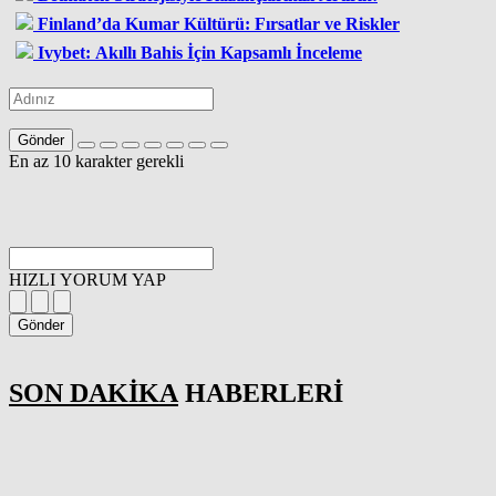
Finland’da Kumar Kültürü: Fırsatlar ve Riskler
Ivybet: Akıllı Bahis İçin Kapsamlı İnceleme
Gönder
En az 10 karakter gerekli
HIZLI YORUM YAP
Gönder
SON DAKİKA
HABERLERİ