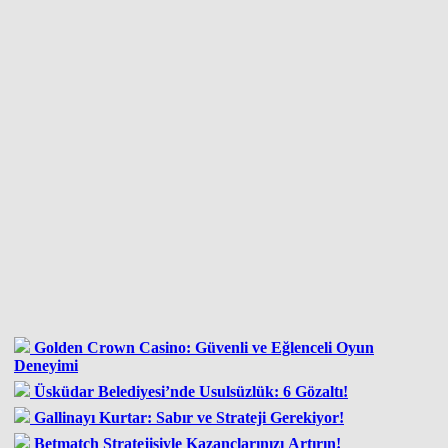
Golden Crown Casino: Güvenli ve Eğlenceli Oyun
Deneyimi
Üsküdar Belediyesi’nde Usulsüzlük: 6 Gözaltı!
Gallinayı Kurtar: Sabır ve Strateji Gerekiyor!
Betmatch Stratejisiyle Kazançlarınızı Artırın!