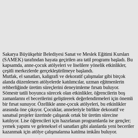
Sakarya Büyükşehir Belediyesi Sanat ve Meslek Eğitimi Kursları
(SAMEK) tarafından hayata geçirilen ara tatil programı başladı. Bu
kapsamda, anne-çocuk atölyeleri ve liselilere yönelik etkinlikler,
çeşitli merkezlerde gerçekleştirilmeye başlandı.
Mutfak, el sanatları, kaligrafi ve dekoratif çalışmalar gibi birçok
alanda düzenlenen atölyelerde katılımcılar, uzman eğitmenlerin
rehberliğinde üretim süreçlerini deneyimleme fırsatı buluyor.
Sömestr tatili boyunca sürecek olan etkinlikler, öğrencilerin boş
zamanlarını el becerilerini geliştirerek değerlendirmeleri için önemli
bir fırsat sunuyor. Özellikle anne-çocuk atölyeleri, bu etkinlikler
arasında öne çıkıyor. Çocuklar, anneleriyle birlikte dekoratif ve
sanatsal projeler üzerinde çalışarak ortak bir üretim sürecine
katılıyor. Lise öğrencileri için hazırlanan programlarda ise gençler;
yemek yapımı ve geleneksel el sanatları gibi alanlarda yeni beceriler
kazanmak için atölye çalışmalarına katılma imkânı buluyor.