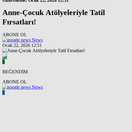
Güncelleme: Ocak 22, 2026 12:51
Anne-Çocuk Atölyeleriyle Tatil
Fırsatları!
ABONE OL
News
Ocak 22, 2026 12:51
0
BEĞENDİM
ABONE OL
News
0