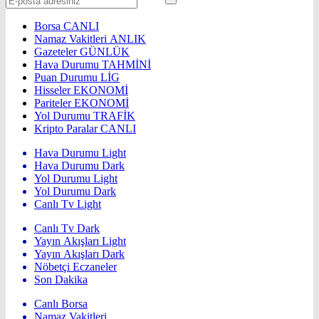
Borsa
CANLI
Namaz Vakitleri
ANLIK
Gazeteler
GÜNLÜK
Hava Durumu
TAHMİNİ
Puan Durumu
LİG
Hisseler
EKONOMİ
Pariteler
EKONOMİ
Yol Durumu
TRAFİK
Kripto Paralar
CANLI
Hava Durumu Light
Hava Durumu Dark
Yol Durumu Light
Yol Durumu Dark
Canlı Tv Light
Canlı Tv Dark
Yayın Akışları Light
Yayın Akışları Dark
Nöbetçi Eczaneler
Son Dakika
Canlı Borsa
Namaz Vakitleri