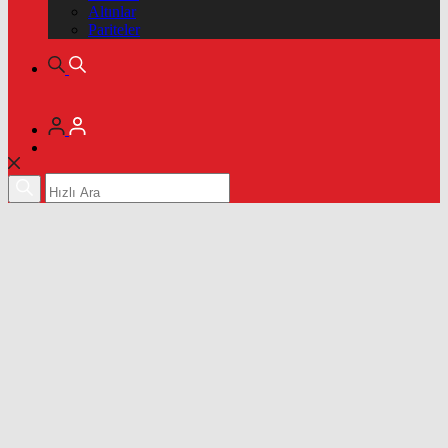
Altınlar
Pariteler