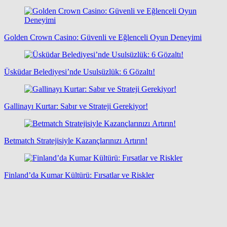
Golden Crown Casino: Güvenli ve Eğlenceli Oyun Deneyimi
Üsküdar Belediyesi’nde Usulsüzlük: 6 Gözaltı!
Gallinayı Kurtar: Sabır ve Strateji Gerekiyor!
Betmatch Stratejisiyle Kazançlarınızı Artırın!
Finland’da Kumar Kültürü: Fırsatlar ve Riskler