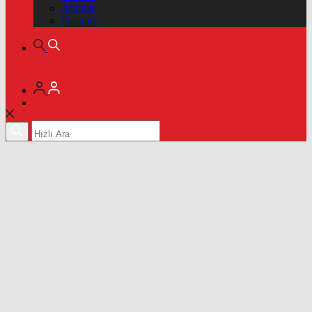
Altınlar
Pariteler