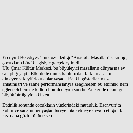
Esenyurt Belediyesi’nin düzenlediği “Anadolu Masalları” etkinliği,
çocukların büyük ilgisiyle gerçekleştirildi.
Ulu Çınar Kültür Merkezi, bu büyüleyici masalların dünyasına ev
sahipliği yaptı. Etkinlikte minik katılımcılar, farklı masalları
dinleyerek keyif dolu anlar yaşadı. Renkli gösteriler, masal
anlatımları ve sahne performanslarıyla zenginleşen bu etkinlik, hem
eğlenceli hem de kültürel bir deneyim sundu. Aileler de etkinliği
büyük bir ilgiyle takip etti.
Etkinlik sonunda çocukların yüzlerindeki mutluluk, Esenyurt’ta
kültür ve sanatın her yaştan bireye hitap etmeye devam ettiğini bir
kez daha gözler önüne serdi.