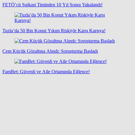
FETÖ’cü Suikast Timinden 10 Yıl Sonra Yakalandı!
Tuzla’da 50 Bin Konut Yıkım Riskiyle Karşı Karşıya!
Cem Küçük Gözaltına Alındı: Soruşturma Başladı
FamBet: Güvenli ve Aile Ortamında Eğlence!