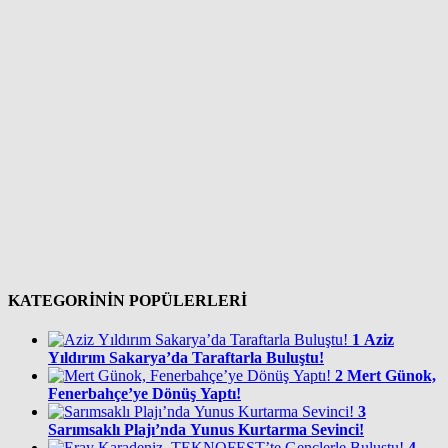
KATEGORİNİN POPÜLERLERİ
1
Aziz
Yıldırım Sakarya’da Taraftarla Buluştu!
2
Mert Günok,
Fenerbahçe’ye Dönüş Yaptı!
3
Sarımsaklı Plajı’nda Yunus Kurtarma Sevinci!
4