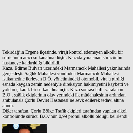
Tekirdağ’ın Ergene ilçesinde, virajı kontrol edemeyen alkollü bir
sürücünün aracı su kanalına düştü. Kazada yaralanan sürücünün
hastaneye kaldırıldığı bildirildi.
Kaza, Edirne Bulvarı üzerindeki Marmaracık Mahallesi yakınlarında
gerçekleşti. Sağlık Mahallesi yönünden Marmaracık Mahallesi
istikametine ilerleyen B.Ö. yönetimindeki otomobil, viraja girdiği
esnada kaygan zemin nedeniyle direksiyon hakimiyetini kaybetti ve
yoldan çıkarak bir su kanalına uçtu. Kaza sonrası hafif yaralanan
B.Ö., sağlık ekiplerinin olay yerindeki ilk müdahalesinin ardından
ambulansla Çorlu Devlet Hastanesi’ne sevk edilerek tedavi altına
alındı.
Diğer taraftan, Çorlu Bölge Trafik ekipleri tarafından yapılan alkol
kontrolünde sürücü B.Ö.’nün 0,99 promil alkollü olduğu belirlendi.