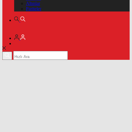
Altınlar
Pariteler