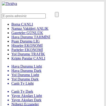
Borsa
CANLI
Namaz Vakitleri
ANLIK
Gazeteler
GÜNLÜK
Hava Durumu
TAHMİNİ
Puan Durumu
LİG
Hisseler
EKONOMİ
Pariteler
EKONOMİ
Yol Durumu
TRAFİK
Kripto Paralar
CANLI
Hava Durumu Light
Hava Durumu Dark
Yol Durumu Light
Yol Durumu Dark
Canlı Tv Light
Canlı Tv Dark
Yayın Akışları Light
Yayın Akışları Dark
Nöbetçi Eczaneler