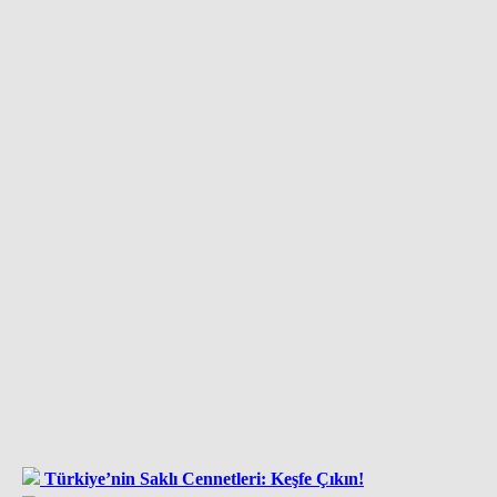
Türkiye’nin Saklı Cennetleri: Keşfe Çıkın!