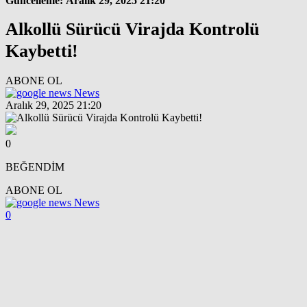
Güncelleme: Aralık 29, 2025 21:20
Alkollü Sürücü Virajda Kontrolü
Kaybetti!
ABONE OL
News
Aralık 29, 2025 21:20
0
BEĞENDİM
ABONE OL
News
0