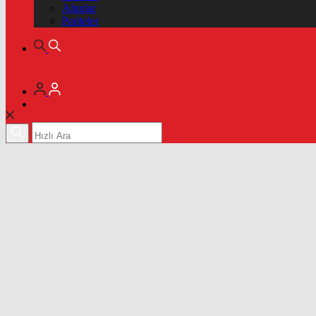
Altınlar
Pariteler