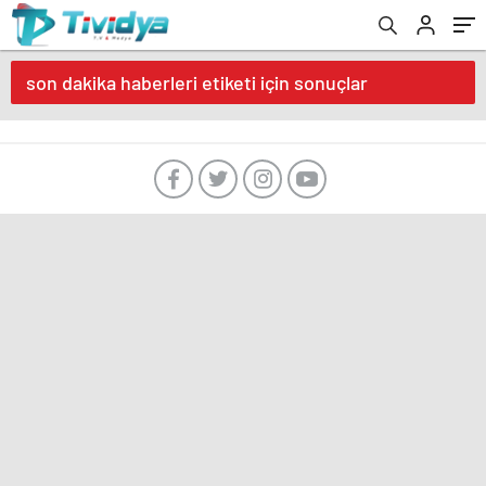
evden
eve
nakliyat
son dakika haberleri etiketi için sonuçlar