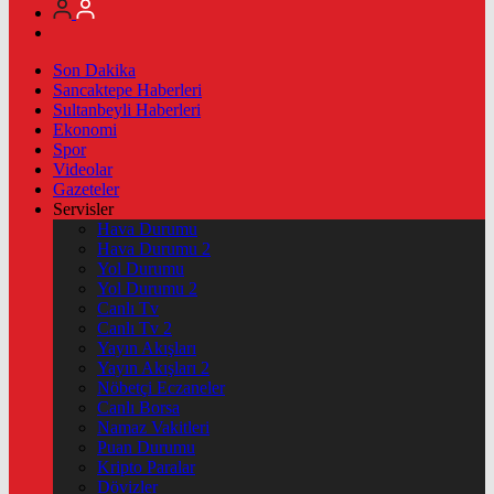
Son Dakika
Sancaktepe Haberleri
Sultanbeyli Haberleri
Ekonomi
Spor
Videolar
Gazeteler
Servisler
Hava Durumu
Hava Durumu 2
Yol Durumu
Yol Durumu 2
Canlı Tv
Canlı Tv 2
Yayın Akışları
Yayın Akışları 2
Nöbetçi Eczaneler
Canlı Borsa
Namaz Vakitleri
Puan Durumu
Kripto Paralar
Dövizler