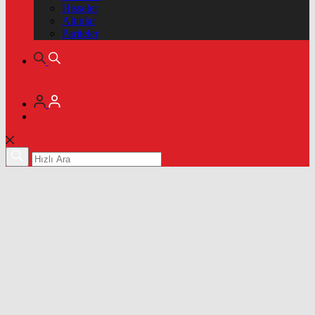
Hisseler
Altınlar
Pariteler