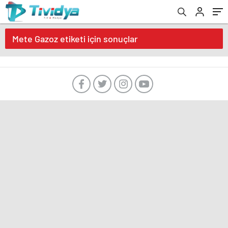
evden
eve
nakliyat
Mete Gazoz etiketi için sonuçlar