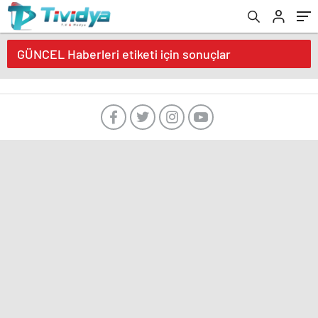
evden
eve
nakliyat
GÜNCEL Haberleri etiketi için sonuçlar