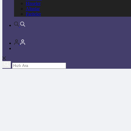
Hisseler
Altınlar
Pariteler