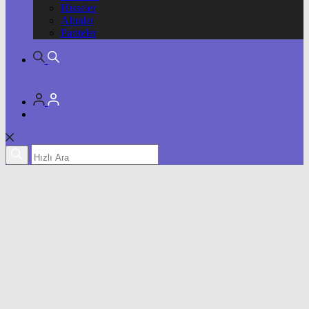
Hisseler
Altınlar
Pariteler